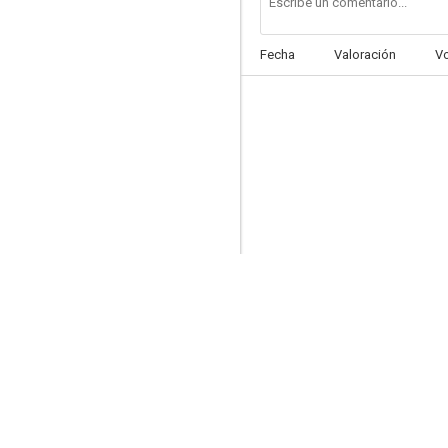
Fecha
Valoración
V