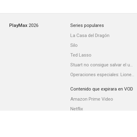
PlayMax
2026
Series populares
La Casa del Dragón
Silo
Ted Lasso
Stuart no consigue salvar el universo
Operaciones especiales: Lioness
Contenido que expirara en VOD
Amazon Prime Video
Netflix
Filmin
Movistar+