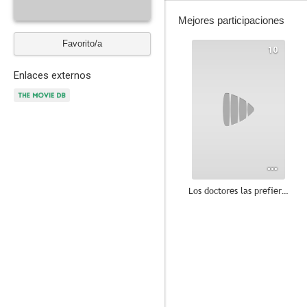
Mejores participaciones
Favorito/a
10
Enlaces externos
Los doctores las prefieren desnudas
--