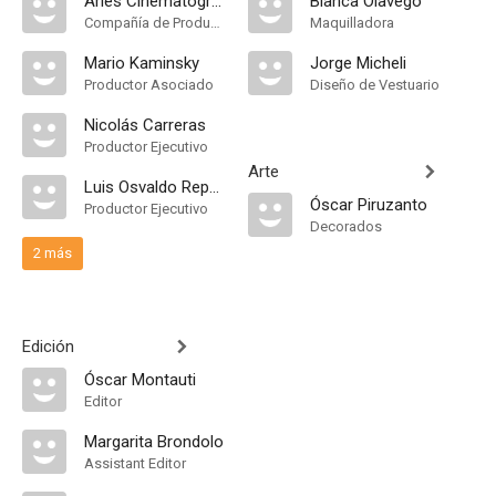
Aries Cinematográfica Argentina
Blanca Olavego
Compañía de Produccion
Maquilladora
Mario Kaminsky
Jorge Micheli
Productor Asociado
Diseño de Vestuario
Nicolás Carreras
Productor Ejecutivo
Arte
Luis Osvaldo Repetto
Óscar Piruzanto
Productor Ejecutivo
Decorados
2 más
Edición
Óscar Montauti
Editor
Margarita Brondolo
Assistant Editor