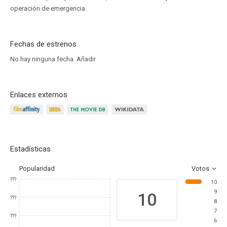
operación de emergencia.
Fechas de estrenos
No hay ninguna fecha.
Añadir
Enlaces externos
Estadísticas
Popularidad
Votos
???
10
9
10
???
8
7
???
6