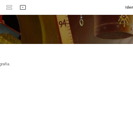
Iden
rafía.