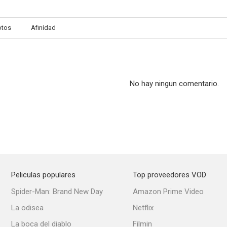
otos
Afinidad
No hay ningun comentario.
Peliculas populares
Top proveedores VOD
Spider-Man: Brand New Day
Amazon Prime Video
La odisea
Netflix
La boca del diablo
Filmin