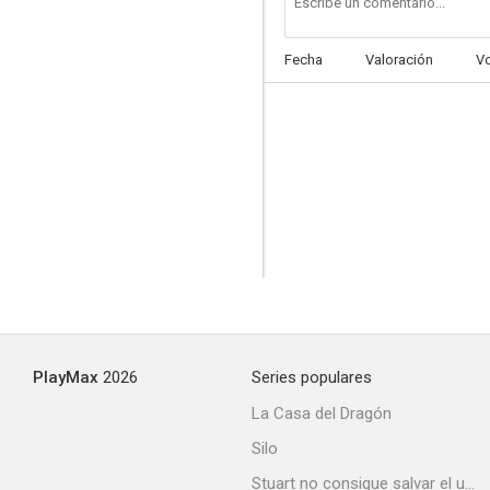
Fecha
Valoración
V
PlayMax
2026
Series populares
La Casa del Dragón
Silo
Stuart no consigue salvar el universo