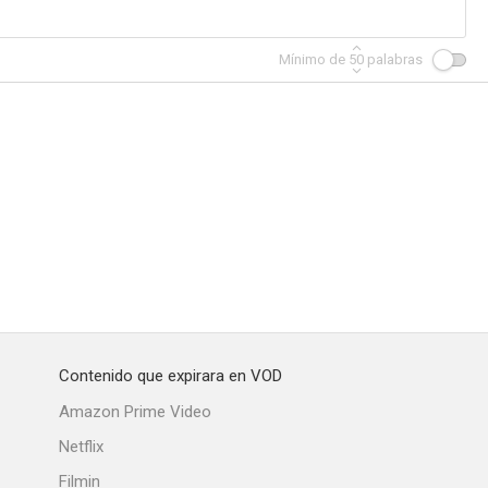
Mínimo de
50
palabras
Contenido que expirara en VOD
Amazon Prime Video
Netflix
Filmin