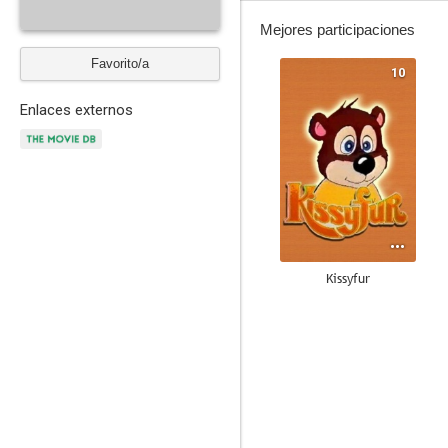
Mejores participaciones
Favorito/a
10
Enlaces externos
Kissyfur
7.6