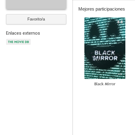
Mejores participaciones
Favorito/a
8.8
Enlaces externos
Black Mirror
6.8