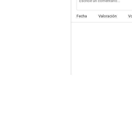
Fecha
Valoración
V