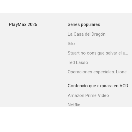
PlayMax
2026
Series populares
La Casa del Dragón
Silo
Stuart no consigue salvar el universo
Ted Lasso
Operaciones especiales: Lioness
Contenido que expirara en VOD
Amazon Prime Video
Netflix
Filmin
Movistar+