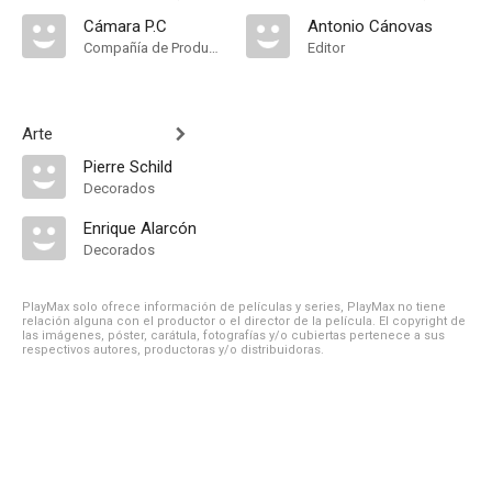
Cámara P.C
Antonio Cánovas
Compañía de Produccion
Editor
Arte
Pierre Schild
Decorados
Enrique Alarcón
Decorados
PlayMax solo ofrece información de películas y series, PlayMax no tiene
relación alguna con el productor o el director de la película. El copyright de
las imágenes, póster, carátula, fotografías y/o cubiertas pertenece a sus
respectivos autores, productoras y/o distribuidoras.