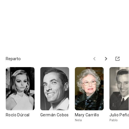
Reparto
Rocío Dúrcal
Germán Cobos
Mary Carrillo
Julio Peñ
Nela
Pablo