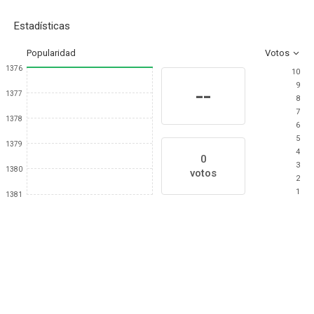
Estadísticas
Popularidad
Votos
1376
10
9
--
1377
8
7
1378
6
5
1379
4
0
3
1380
votos
2
1
1381