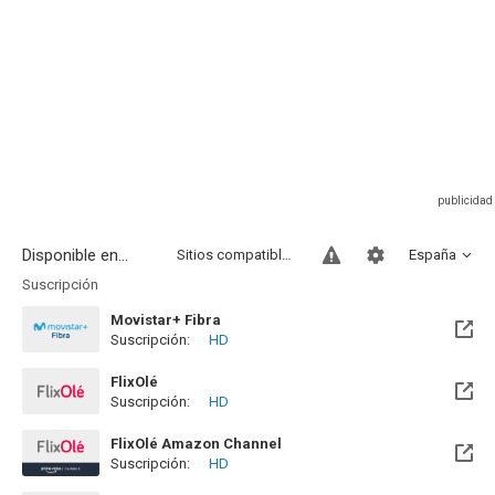
Disponible en...
Sitios compatibles
España
Suscripción
Movistar+ Fibra
Suscripción:
HD
Disponible hasta el Vie, 01 Ene 2100 (Quedan 73 años)
FlixOlé
Suscripción:
HD
FlixOlé Amazon Channel
Suscripción:
HD