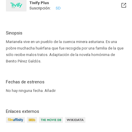
Tivify Plus
Suscripción:
SD
Disponible hasta el Dom, 09 Ago 2026 (Hoy)
Sinopsis
Marianela vive en un pueblo de la cuenca minera asturiana. Es una
pobre muchacha huérfana que fue recogida por una familia de la que
sólo recibe malos tratos. Adaptación de la novela homónima de
Benito Pérez Galdós.
Fechas de estrenos
No hay ninguna fecha.
Añadir
Enlaces externos