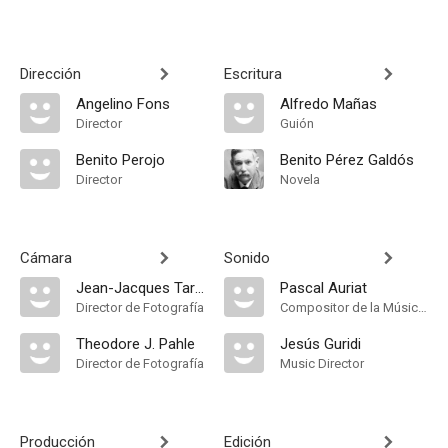
Dirección
Escritura
Angelino Fons
Alfredo Mañas
Director
Guión
Benito Perojo
Benito Pérez Galdós
Director
Novela
Cámara
Sonido
Jean-Jacques Tarbès
Pascal Auriat
Director de Fotografía
Compositor de la Música Original
Theodore J. Pahle
Jesús Guridi
Director de Fotografía
Music Director
Producción
Edición