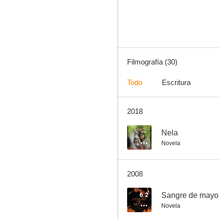
7.3
Filmografía (30)
Todo
Escritura
2018
El abuelo
--
--
Nela
Novela
2008
6.2
Sangre de mayo
Novela