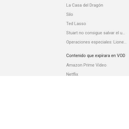
La Casa del Dragón
Silo
Ted Lasso
Stuart no consigue salvar el universo
Operaciones especiales: Lioness
Contenido que expirara en VOD
Amazon Prime Video
Netflix
Filmin
Movistar+
Movistar+ Fibra