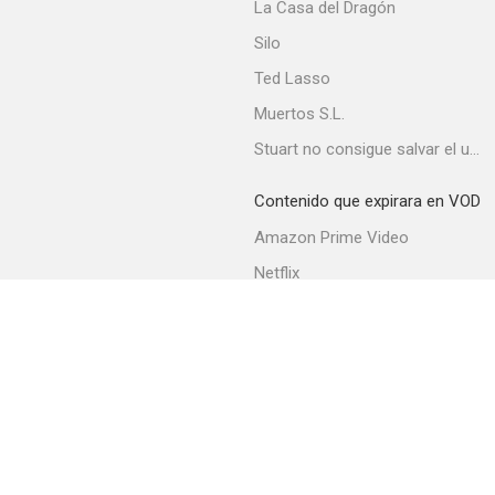
La Casa del Dragón
Silo
Ted Lasso
Muertos S.L.
Stuart no consigue salvar el universo
Contenido que expirara en VOD
Amazon Prime Video
Netflix
Movistar+
Filmin
Movistar+ Fibra