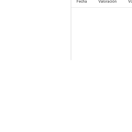
Fecha
Valoración
V