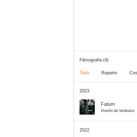
Dame Lume
Filmografía (4)
Todo
Reparto
Cos
2023
7.0
Fatum
Diseño de Vestuario
2022