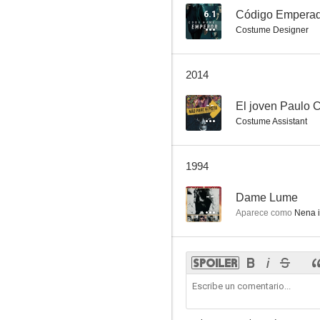
6.1
Código Empera
Costume Designer
2014
--
El joven Paulo 
Costume Assistant
1994
--
Dame Lume
Aparece como
Nena i