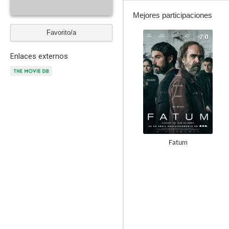
Mejores participaciones
Favorito/a
7.0
Enlaces externos
Fatum
--