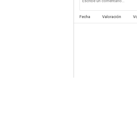
Fecha
Valoración
V