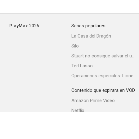
PlayMax
2026
Series populares
La Casa del Dragón
Silo
Stuart no consigue salvar el universo
Ted Lasso
Operaciones especiales: Lioness
Contenido que expirara en VOD
Amazon Prime Video
Netflix
Filmin
Movistar+