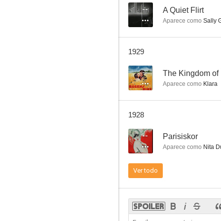
--
A Quiet Flirt
Aparece como
Sally 
1929
--
The Kingdom of
Aparece como
Klara
1928
--
Parisiskor
Aparece como
Nita D
Ver todo