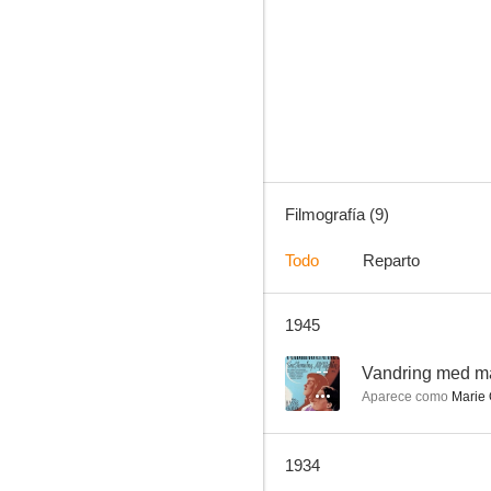
Nachtgestalten
--
Filmografía (9)
Todo
Reparto
1945
La bella desnuda
--
Vandring med 
Aparece como
Marie 
1934