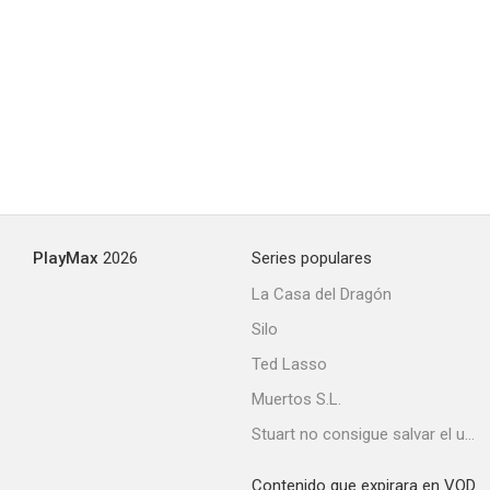
PlayMax
2026
Series populares
La Casa del Dragón
Silo
Ted Lasso
Muertos S.L.
Stuart no consigue salvar el universo
Contenido que expirara en VOD