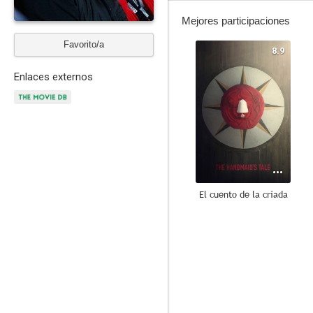
Mejores participaciones
Favorito/a
8.9
Enlaces externos
El cuento de la criada
7.0