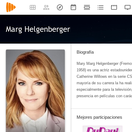
Marg Helgenberger
Biografía
Mary Marg Helgenberger (Fremo
1958) es una actriz estadounide
Catherine Willows en la serie CS
mayoría de su carrera la ha rea
especialmente para la televisión
presencia en películas con carác
Mejores participaciones
9.1