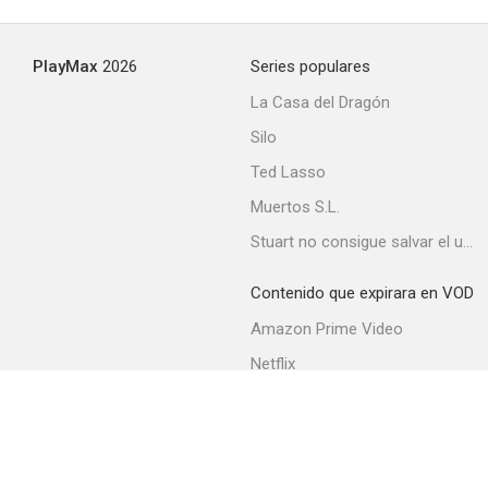
PlayMax
2026
Series populares
La Casa del Dragón
Silo
Ted Lasso
Muertos S.L.
Stuart no consigue salvar el universo
Contenido que expirara en VOD
Amazon Prime Video
Netflix
Movistar+
Filmin
Movistar+ Fibra