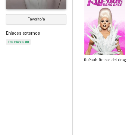
Favorito/a
Enlaces externos
RuPaul: Reinas del drag
8.4
E.R.: Urgencias