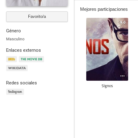
Mejores participaciones
Favorito/a
9.0
Género
Masculino
Enlaces externos
Redes sociales
Signos
6.0