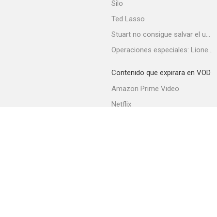
Silo
Ted Lasso
Stuart no consigue salvar el universo
Operaciones especiales: Lioness
Contenido que expirara en VOD
Amazon Prime Video
Netflix
Filmin
Movistar+
Movistar+ Fibra