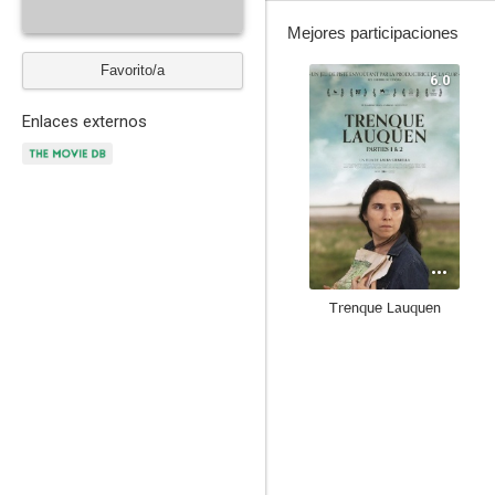
Mejores participaciones
Favorito/a
6.0
Enlaces externos
Trenque Lauquen
4.0