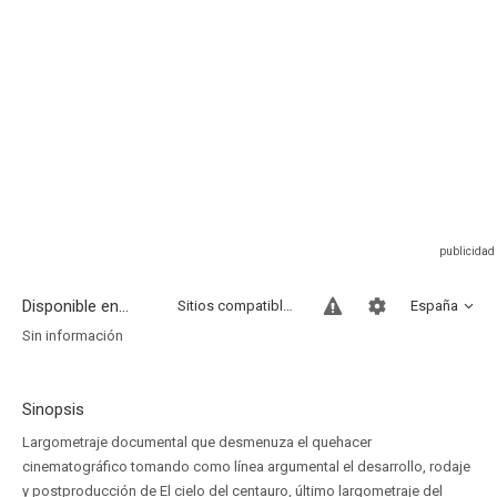
Disponible en...
Sitios compatibles
España
Sin información
Sinopsis
Largometraje documental que desmenuza el quehacer
cinematográfico tomando como línea argumental el desarrollo, rodaje
y postproducción de El cielo del centauro, último largometraje del