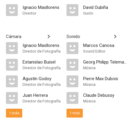
Ignacio Masllorens
David Oubiña
Director
Guión
Cámara
Sonido
Ignacio Masllorens
Marcos Canosa
Director de Fotografía
Sound Editor
Estanislao Buisel
Georg Philipp Telemann
Director de Fotografía
Música
Agustín Godoy
Pierre Max Dubois
Director de Fotografía
Música
Juan Herrera
Claude Debussy
Director de Fotografía
Música
1 más
1 más