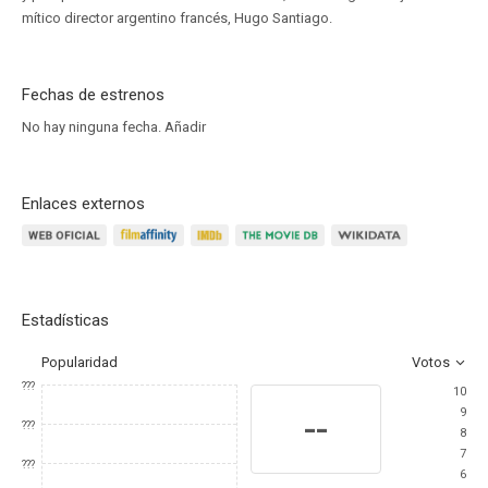
mítico director argentino francés, Hugo Santiago.
Fechas de estrenos
No hay ninguna fecha.
Añadir
Enlaces externos
Estadísticas
Popularidad
Votos
???
10
9
--
???
8
7
???
6