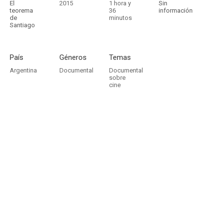
El
2015
1 hora y
Sin
teorema
36
información
de
minutos
Santiago
País
Géneros
Temas
Argentina
Documental
Documental
sobre
cine