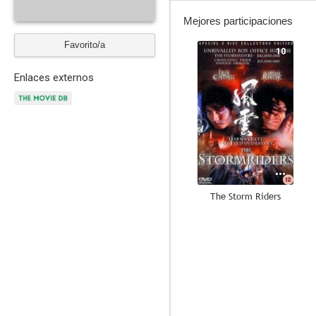
Mejores participaciones
Favorito/a
10
Enlaces externos
The Storm Riders
7.6