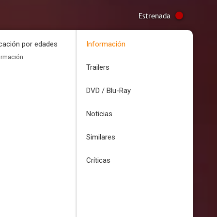
Estrenada
icación por edades
Información
ormación
Trailers
DVD / Blu-Ray
Noticias
Similares
Críticas