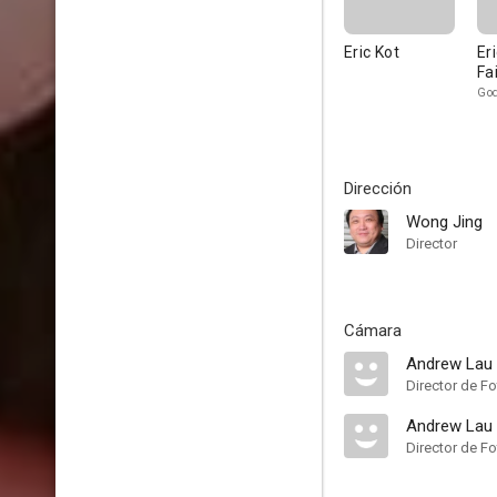
Eric Kot
Er
Fa
God
Dirección
Wong Jing
Director
Cámara
Andrew Lau
Director de Fo
Andrew Lau
Director de Fo