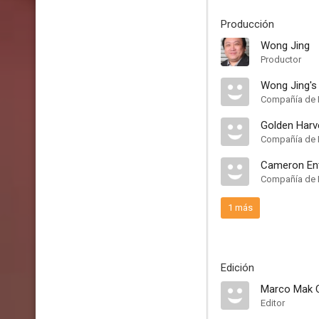
Producción
Wong Jing
Productor
Wong Jing's
Compañía de 
Golden Har
Compañía de 
Cameron En
Compañía de 
1 más
Edición
Marco Mak C
Editor