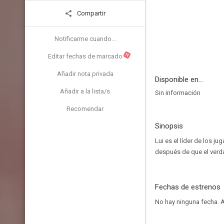
Compartir
Notificarme cuando...
N
Editar fechas de marcado
Añadir nota privada
Disponible en...
Añadir a la lista/s
Sin información
Recomendar
Sinopsis
Lui es el líder de los j
después de que el verda
Fechas de estrenos
No hay ninguna fecha.
A