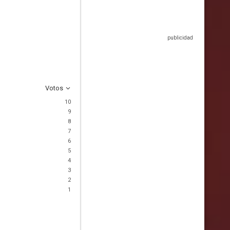
Votos
10
9
8
7
6
5
4
3
2
1