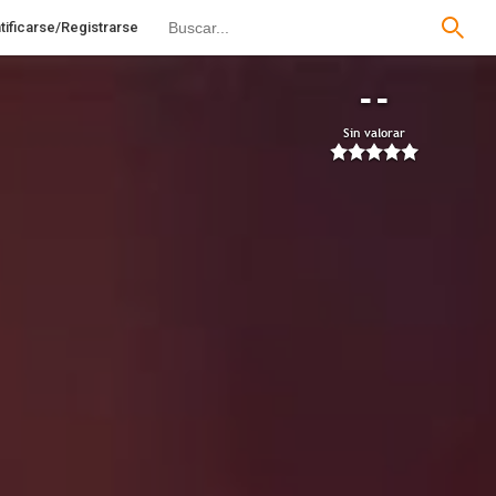
tificarse/Registrarse
--
Sin valorar