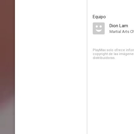
Equipo
Dion Lam
Martial Arts 
PlayMax solo ofrece inform
copyright de las imágenes
distribuidoras.