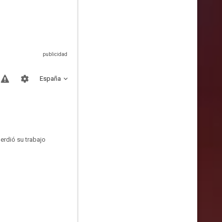
España
perdió su trabajo