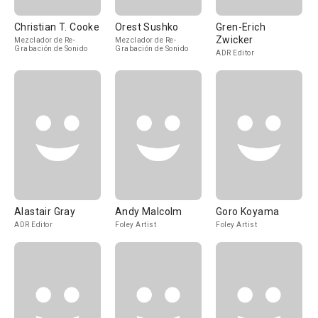
Christian T. Cooke
Orest Sushko
Gren-Erich
Zwicker
Mezclador de Re-
Mezclador de Re-
Grabación de Sonido
Grabación de Sonido
ADR Editor
Alastair Gray
Andy Malcolm
Goro Koyama
ADR Editor
Foley Artist
Foley Artist