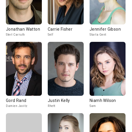
Jonathan Watton
Carrie Fisher
Jennifer Gibson
Sterl Carruth
Self
Starla Gent
Gord Rand
Justin Kelly
Niamh Wilson
Damien Javitz
Rhett
Sam