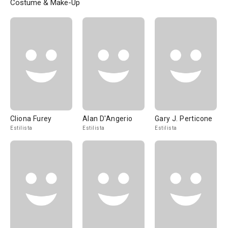
Costume & Make-Up
Cliona Furey
Alan D'Angerio
Gary J. Perticone
Estilista
Estilista
Estilista