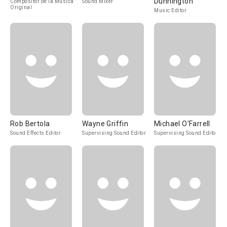
Dunnington
Compositor de la Música
Sound Mixer
Original
Music Editor
Rob Bertola
Wayne Griffin
Michael O'Farrell
Sound Effects Editor
Supervising Sound Editor
Supervising Sound Editor