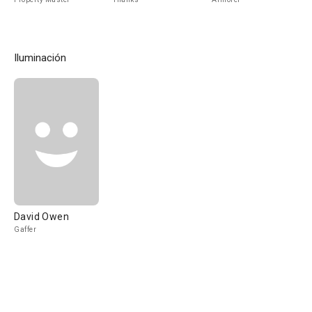
Iluminación
David Owen
Gaffer