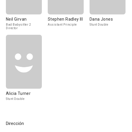
Neil Girvan
Stephen Radley III
Dana Jones
Bad Babysitter 2
Assistant Principle
Stunt Double
Director
Alicia Turner
Stunt Double
Dirección