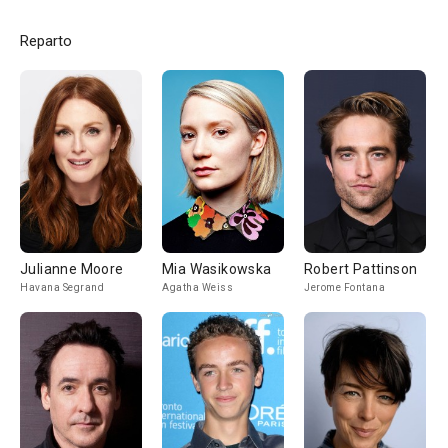
Reparto
Julianne Moore
Mia Wasikowska
Robert Pattinson
Havana Segrand
Agatha Weiss
Jerome Fontana