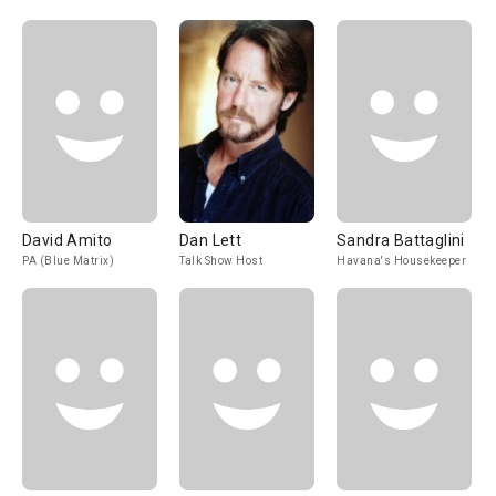
David Amito
Dan Lett
Sandra Battaglini
PA (Blue Matrix)
Talk Show Host
Havana's Housekeeper