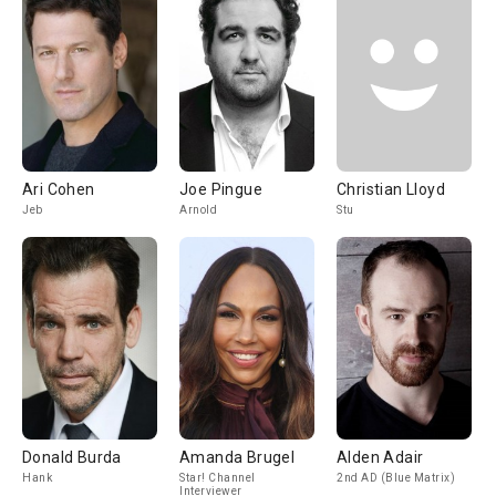
Ari Cohen
Joe Pingue
Christian Lloyd
Jeb
Arnold
Stu
Donald Burda
Amanda Brugel
Alden Adair
Hank
Star! Channel
2nd AD (Blue Matrix)
Interviewer