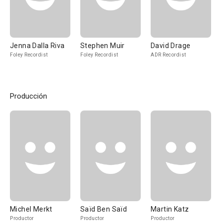
Jenna Dalla Riva
Stephen Muir
David Drage
Foley Recordist
Foley Recordist
ADR Recordist
Producción
Michel Merkt
Saïd Ben Saïd
Martin Katz
Productor
Productor
Productor