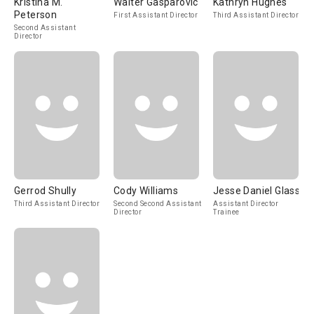
Kristina M.
Walter Gasparovic
Kathryn Hughes
Peterson
First Assistant Director
Third Assistant Director
Second Assistant
Director
Gerrod Shully
Cody Williams
Jesse Daniel Glass
Third Assistant Director
Second Second Assistant
Assistant Director
Director
Trainee