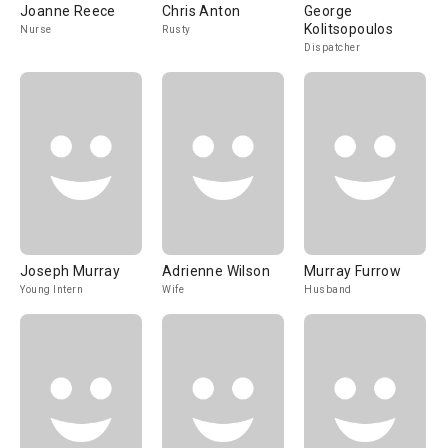
Joanne Reece
Chris Anton
George
Kolitsopoulos
Nurse
Rusty
Dispatcher
Joseph Murray
Adrienne Wilson
Murray Furrow
Young Intern
Wife
Husband