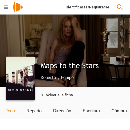
Identificarse/Registrarse
Maps to the Stars
Reparto y Equipo
Volver a la ficha
Todo
Reparto
Dirección
Escritura
Cámara