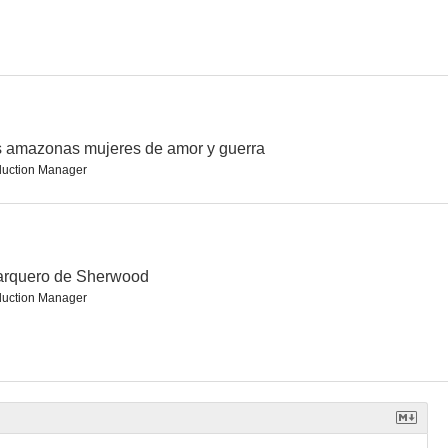
 amazonas mujeres de amor y guerra
duction Manager
arquero de Sherwood
duction Manager