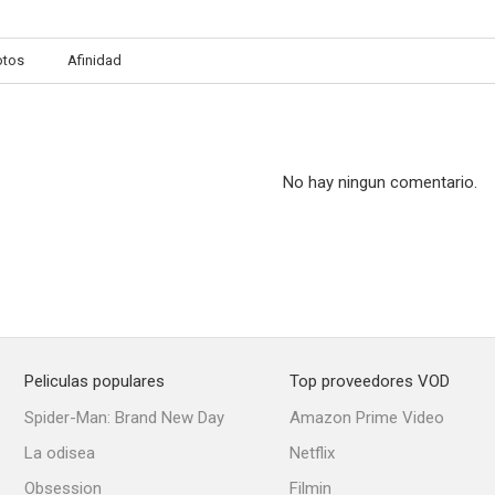
otos
Afinidad
No hay ningun comentario.
Peliculas populares
Top proveedores VOD
Spider-Man: Brand New Day
Amazon Prime Video
La odisea
Netflix
Obsession
Filmin