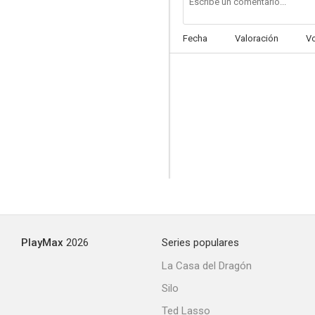
Fecha
Valoración
V
PlayMax
2026
Series populares
La Casa del Dragón
Silo
Ted Lasso