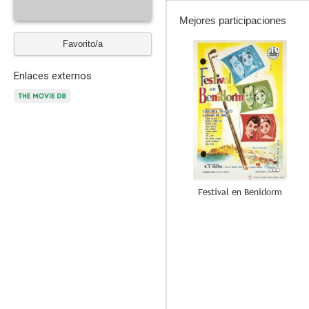
Mejores participaciones
Favorito/a
10
Enlaces externos
Festival en Benidorm
--