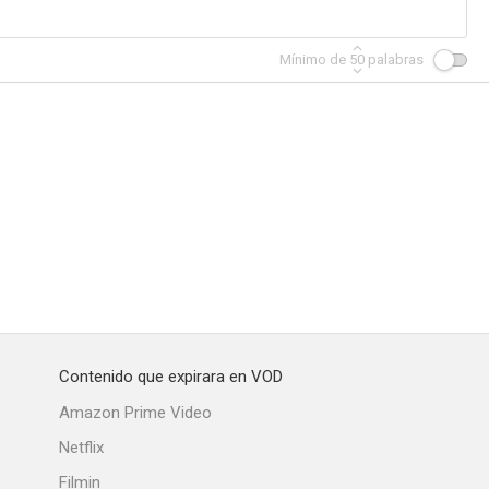
Mínimo de
50
palabras
Contenido que expirara en VOD
Amazon Prime Video
Netflix
Filmin