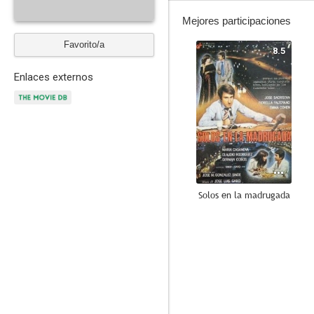
Mejores participaciones
Favorito/a
8.5
Enlaces externos
Solos en la madrugada
5.5