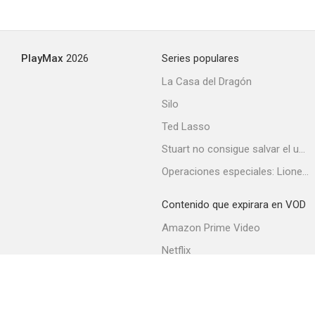
PlayMax
2026
Series populares
La Casa del Dragón
Silo
Ted Lasso
Stuart no consigue salvar el universo
Operaciones especiales: Lioness
Contenido que expirara en VOD
Amazon Prime Video
Netflix
Filmin
Movistar+