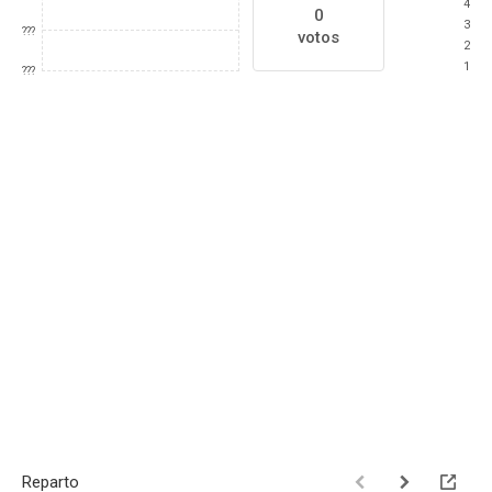
4
0
3
???
votos
2
1
???
Reparto