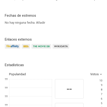
Fechas de estrenos
No hay ninguna fecha.
Añadir
Enlaces externos
Estadísticas
Popularidad
Votos
???
10
9
--
???
8
7
???
6
5
???