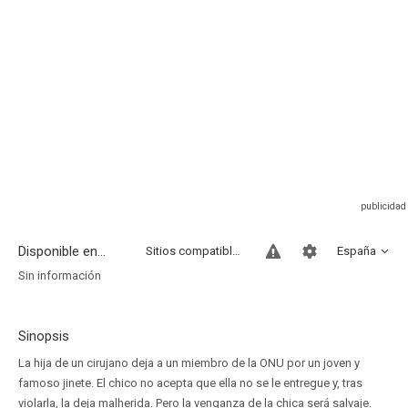
Disponible en...
Sitios compatibles
España
Sin información
Sinopsis
La hija de un cirujano deja a un miembro de la ONU por un joven y
famoso jinete. El chico no acepta que ella no se le entregue y, tras
violarla, la deja malherida. Pero la venganza de la chica será salvaje.