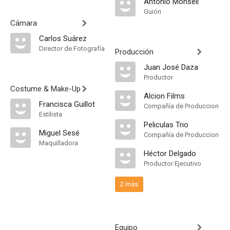
Antonio Monsell
Guión
Cámara
Carlos Suárez
Director de Fotografía
Producción
Juan José Daza
Productor
Costume & Make-Up
Alcion Films
Francisca Guillot
Compañía de Produccion
Estilista
Peliculas Trio
Miguel Sesé
Compañía de Produccion
Maquilladora
Héctor Delgado
Productor Ejecutivo
2 más
Equipo