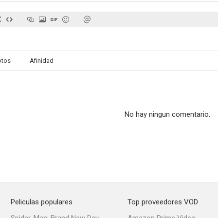
otos
Afinidad
No hay ningun comentario.
Peliculas populares
Top proveedores VOD