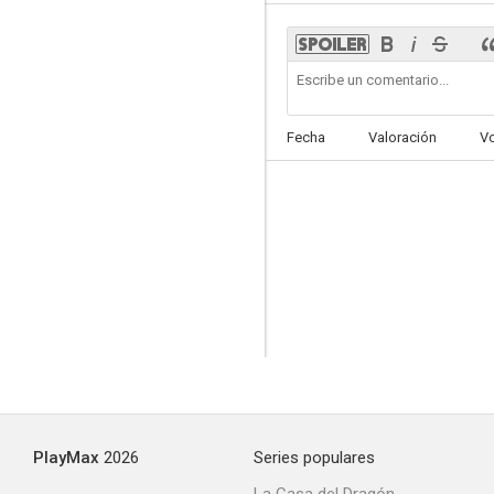
Fecha
Valoración
V
PlayMax
2026
Series populares