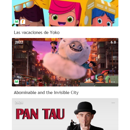
Las vacaciones de Yoko
2022
6.0
Abominable and the Invisible City
2020
--