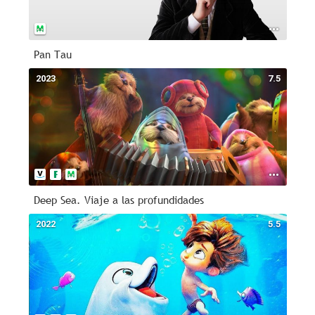
Pan Tau
2023
7.5
Deep Sea. Viaje a las profundidades
2022
5.5