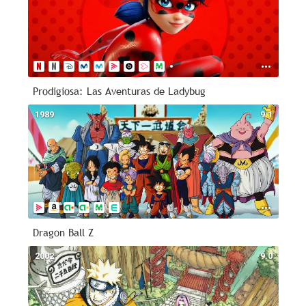
Prodigiosa: Las Aventuras de Ladybug
1989
9.1
Dragon Ball Z
2002
9.0