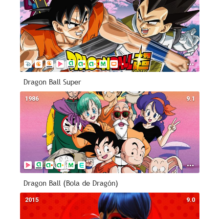
Dragon Ball Super
1986
9.1
Dragon Ball (Bola de Dragón)
2015
9.0