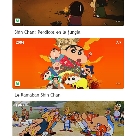
Shin Chan: Perdidos en la jungla
2004
7.7
Le llamaban Shin Chan
1967
7.2