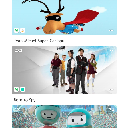
Jean-Michel Super Caribou
2021
--
Born to Spy
2024
7.3