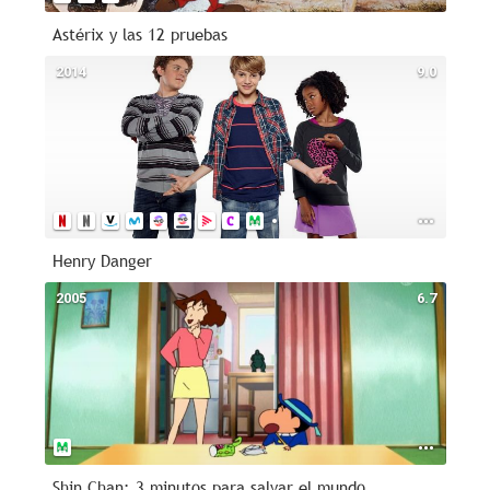
Astérix y las 12 pruebas
2014
9.0
Henry Danger
2005
6.7
Shin Chan: 3 minutos para salvar el mundo