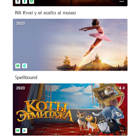
Bill Kwai y el asalto al museo
2023
--
Spellbound
2023
4.0