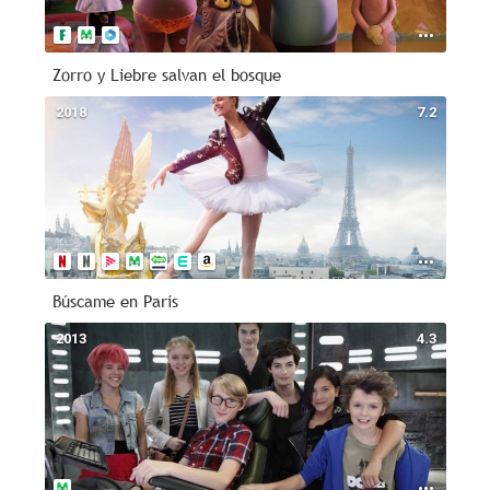
Zorro y Liebre salvan el bosque
2018
7.2
Búscame en París
2013
4.3