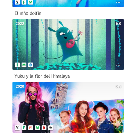
El niño delfín
2022
6.0
Yuku y la flor del Himalaya
2020
5.8