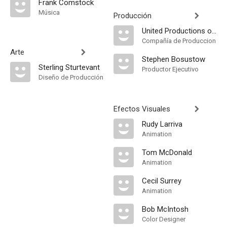
Frank Comstock
Música
Producción
United Productions of America
Compañía de Produccion
Arte
Stephen Bosustow
Sterling Sturtevant
Productor Ejecutivo
Diseño de Producción
Efectos Visuales
Rudy Larriva
Animation
Tom McDonald
Animation
Cecil Surrey
Animation
Bob McIntosh
Color Designer