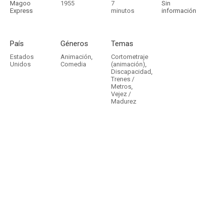
Magoo
1955
7
Sin
Express
minutos
información
País
Géneros
Temas
Estados
Animación
,
Cortometraje
Unidos
Comedia
(animación)
,
Discapacidad
,
Trenes /
Metros
,
Vejez /
Madurez