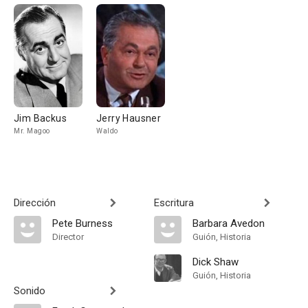
Jim Backus
Jerry Hausner
Mr. Magoo
Waldo
Dirección
Escritura
Pete Burness
Barbara Avedon
Director
Guión, Historia
Dick Shaw
Guión, Historia
Sonido