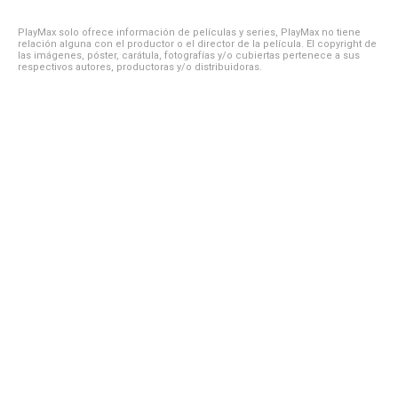
PlayMax solo ofrece información de películas y series, PlayMax no tiene
relación alguna con el productor o el director de la película. El copyright de
las imágenes, póster, carátula, fotografías y/o cubiertas pertenece a sus
respectivos autores, productoras y/o distribuidoras.