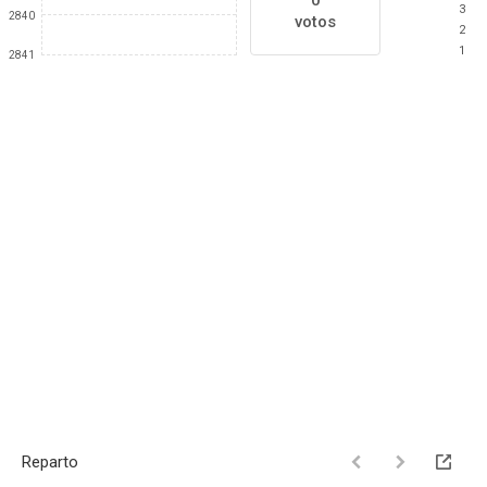
0
3
2840
votos
2
1
2841
Reparto