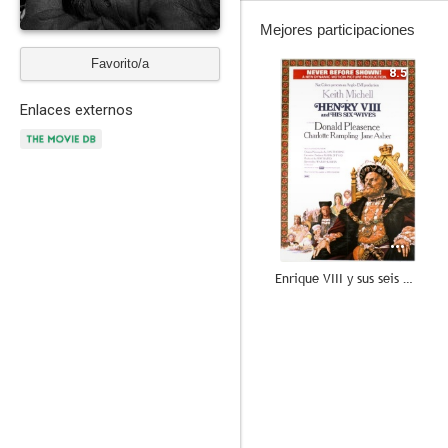
Mejores participaciones
Favorito/a
8.5
Enlaces externos
Enrique VIII y sus seis mujeres
7.2