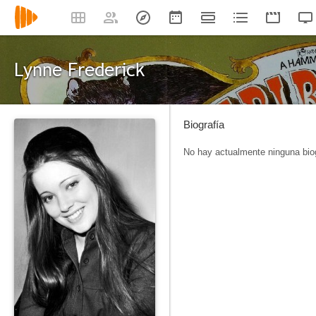
Lynne Frederick
Biografía
No hay actualmente ninguna biog