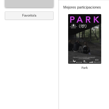
Mejores participaciones
Favorito/a
--
Park