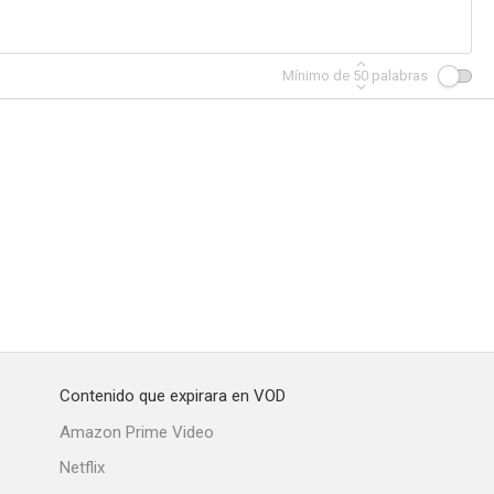
Mínimo de
50
palabras
Contenido que expirara en VOD
Amazon Prime Video
Netflix