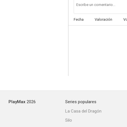
Fecha
Valoración
V
PlayMax
2026
Series populares
La Casa del Dragón
Silo