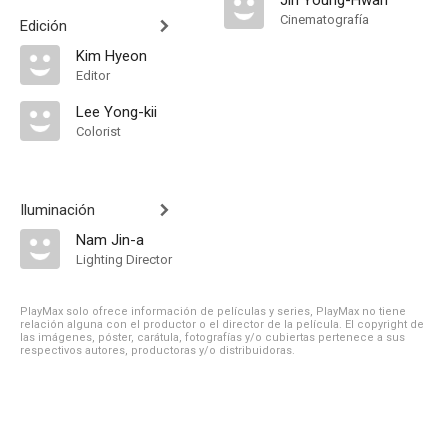
Jin Young-Hwan
Cinematografía
Edición
Kim Hyeon
Editor
Lee Yong-kii
Colorist
Iluminación
Nam Jin-a
Lighting Director
PlayMax solo ofrece información de películas y series, PlayMax no tiene
relación alguna con el productor o el director de la película. El copyright de
las imágenes, póster, carátula, fotografías y/o cubiertas pertenece a sus
respectivos autores, productoras y/o distribuidoras.