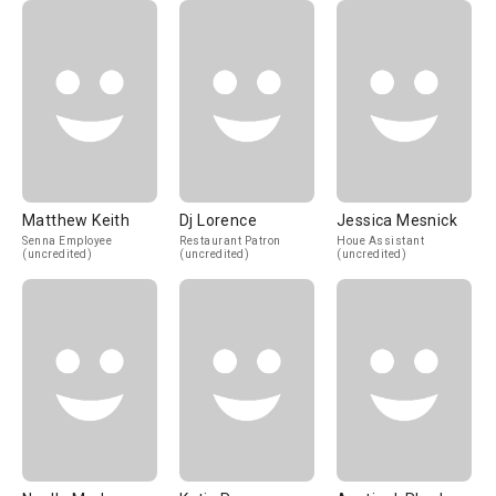
Matthew Keith
Dj Lorence
Jessica Mesnick
Senna Employee
Restaurant Patron
Houe Assistant
(uncredited)
(uncredited)
(uncredited)