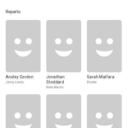
Reparto
Ansley Gordon
Jonathan
Sarah Malfara
Stoddard
Jenny Leahy
Brooke
Nate Martin