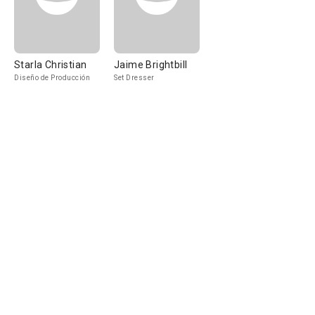
Starla Christian
Jaime Brightbill
Diseño de Producción
Set Dresser