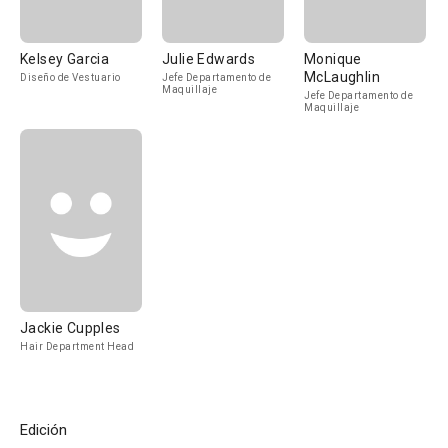
Kelsey Garcia
Julie Edwards
Monique
McLaughlin
Diseño de Vestuario
Jefe Departamento de
Maquillaje
Jefe Departamento de
Maquillaje
Jackie Cupples
Hair Department Head
Edición