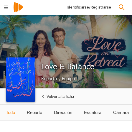
Identificarse/Registrarse
Love & Balance
Reparto y Equipo
Volver a la ficha
Todo
Reparto
Dirección
Escritura
Cámara