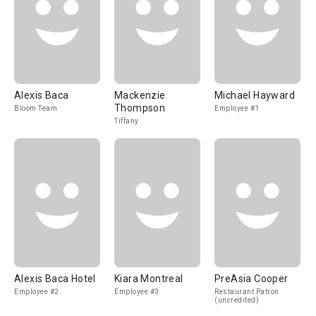
Alexis Baca
Mackenzie
Michael Hayward
Thompson
Bloom Team
Employee #1
Tiffany
Alexis Baca Hotel
Kiara Montreal
PreAsia Cooper
Employee #2
Employee #3
Restaurant Patron
(uncredited)