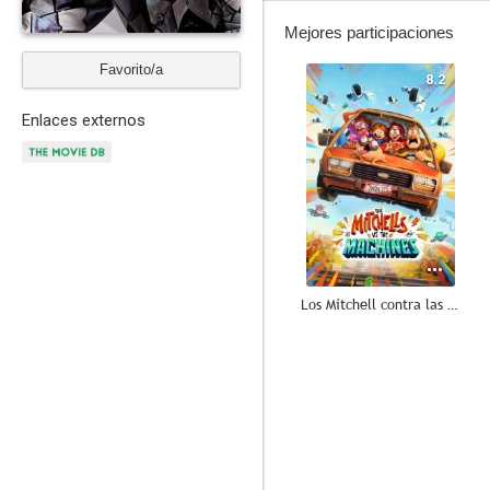
Mejores participaciones
Favorito/a
8.2
Enlaces externos
Los Mitchell contra las máquinas
6.6