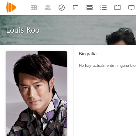
Louis Koo
Biografía
No hay actualmente ninguna biog