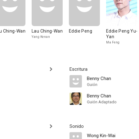
u Ching-Wan
Lau Ching-Wan
Eddie Peng
Eddie Peng Yu-
Yan
Yang Kenan
Ma Feng
Escritura
Benny Chan
Guión
Benny Chan
Guión Adaptado
Sonido
Wong Kin-Wai