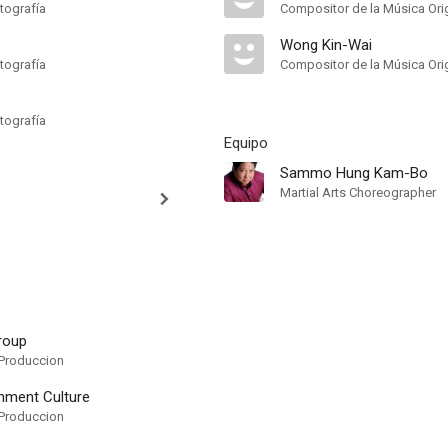
tografía
Compositor de la Música Orig
Wong Kin-Wai
tografía
Compositor de la Música Orig
tografía
Equipo
Sammo Hung Kam-Bo
Martial Arts Choreographer
roup
Produccion
inment Culture
Produccion