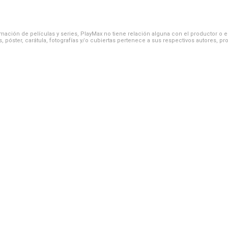
ación de películas y series, PlayMax no tiene relación alguna con el productor o el d
, póster, carátula, fotografías y/o cubiertas pertenece a sus respectivos autores, pr