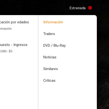
Estrenada
icación por edades
Información
ormación
Trailers
uesto - Ingresos
DVD / Blu-Ray
.000 -
$0
Noticias
Similares
Críticas