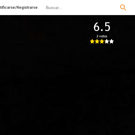
tificarse/Registrarse
6.5
2 votos