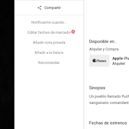
Compartir
Notificarme cuando...
N
Editar fechas de marcado
Disponible en...
Añadir nota privada
Alquiler y Compra
Añadir a la lista/s
Apple iT
Recomendar
Alquiler:
Sinopsis
Un pueblo llamado Puche
sanguinario comandante 
Fechas de estrenos