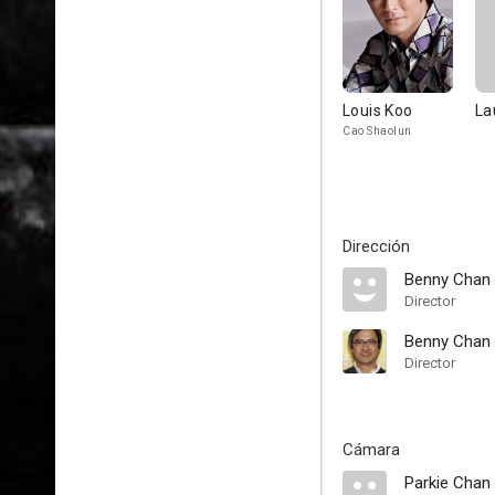
Louis Koo
La
Cao Shaolun
Dirección
Benny Chan
Director
Benny Chan
Director
Cámara
Parkie Chan