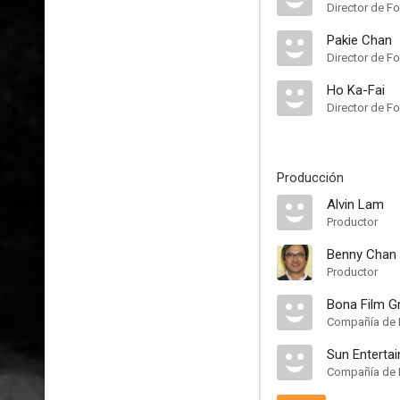
Director de Fo
Pakie Chan
Director de Fo
Ho Ka-Fai
Director de Fo
Producción
Alvin Lam
Productor
Benny Chan
Productor
Bona Film G
Compañía de 
Sun Enterta
Compañía de 