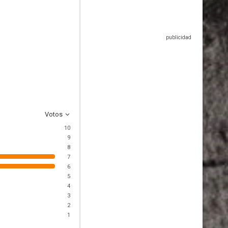
Votos
10
9
8
7
6
5
4
3
2
1