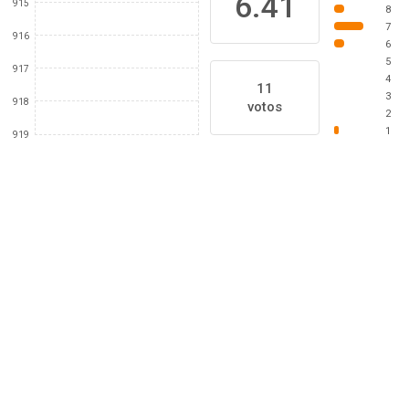
6.41
915
8
7
916
6
5
917
4
11
3
918
votos
2
1
919