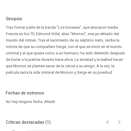
Sinopsis
Tras formar parte de la banda "Los lioneses", que atracaron media
Francia en los 70, Edmond Vidal, alias "Momon", vive ya retirado del
mundo del crimen. Tras el nacimiento de su séptimo nieto, recibe la
noticia de que su compañero Serge, con el que se inició en el mundo
criminal y al que quiere como a un hermano, ha sido detenido después
de burlar a la justicia durante trece años. La amistad y la lealtad hacen
que Momon se plantee sacar de la cárcel a su amigo. A la vez, la
película narra la vida criminal de Momon y Serge en su juventud.
Fechas de estrenos
No hay ninguna fecha.
Añadir
Críticas destacadas (1)