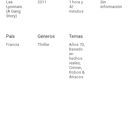
Les
2011
1 hora y
Sin
Lyonnais
42
información
(A Gang
minutos
Story)
País
Géneros
Temas
Francia
Thriller
Años 70
,
Basado
en
hechos
reales
,
Crimen
,
Robos &
Atracos