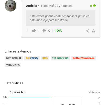
Andeltor
Hace 9 años y 4 meses
8
Esta crítica podría contener spoilers, pulse en
este mensaje para mostrarla
1
1
0
100%
Responder
Enlaces externos
Estadísticas
Popularidad
Votos
914
10
9