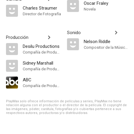
Oscar Fraley
Charles Straumer
Novela
Director de Fotografía
Sonido
Producción
Nelson Riddle
Desilu Productions
Compositor de la Música Original
Compañía de Produccion
Sidney Marshall
Compañía de Produccion
ABC
Compañía de Produccion
PlayMax solo ofrece información de películas y series, PlayMax no tiene
relación alguna con el productor o el director de la película. El copyright de
las imágenes, póster, carátula, fotografías y/o cubiertas pertenece a sus
respectivos autores, productoras y/o distribuidoras.