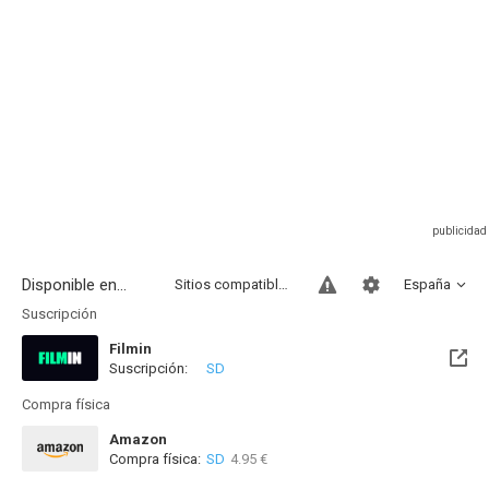
Disponible en...
Sitios compatibles
España
Suscripción
Filmin
Suscripción:
SD
Disponible hasta el Mié, 31 Dic 2031 (Quedan 5 años)
Compra física
Amazon
Compra física:
SD
4.95 €