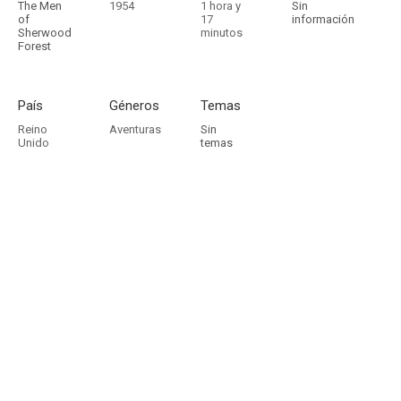
The Men
1954
1 hora y
Sin
of
17
información
Sherwood
minutos
Forest
País
Géneros
Temas
Reino
Aventuras
Sin
Unido
temas