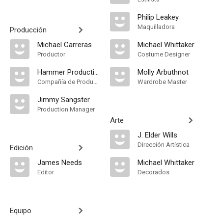
Philip Leakey
Maquilladora
Producción
Michael Carreras
Michael Whittaker
Productor
Costume Designer
Hammer Productions
Molly Arbuthnot
Compañía de Produccion
Wardrobe Master
Jimmy Sangster
Production Manager
Arte
J. Elder Wills
Dirección Artística
Edición
James Needs
Michael Whittaker
Editor
Decorados
Equipo