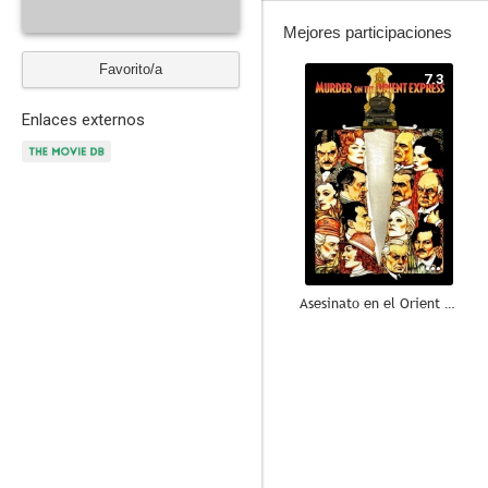
Mejores participaciones
Favorito/a
7.3
Enlaces externos
Asesinato en el Orient Express
7.0