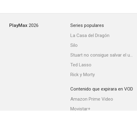
PlayMax
2026
Series populares
La Casa del Dragón
Silo
Stuart no consigue salvar el universo
Ted Lasso
Rick y Morty
Contenido que expirara en VOD
Amazon Prime Video
Movistar+
Netflix
Filmin