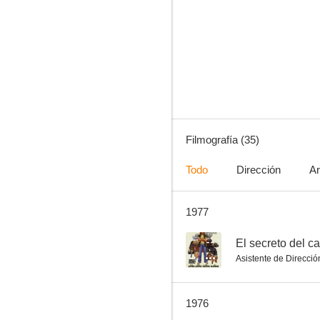
Hundid el Bismarck
--
Filmografía (35)
Todo
Dirección
Ar
1977
El secreto del castillo
--
--
El secreto del ca
Asistente de Direcció
1976