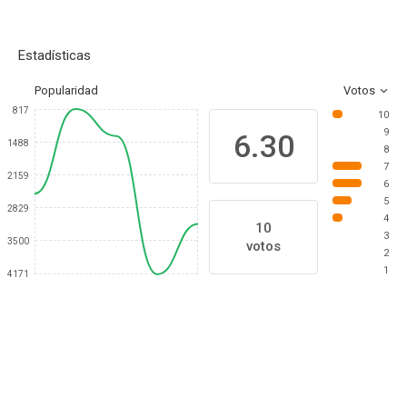
Estadísticas
Popularidad
Votos
817
10
9
6.30
1488
8
7
2159
6
5
2829
4
10
3
3500
votos
2
1
4171