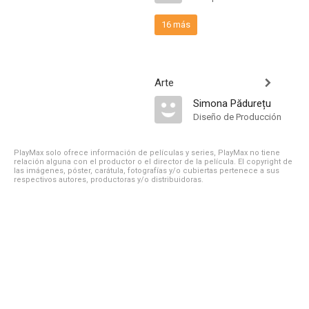
16 más
Arte
Simona Pădurețu
Diseño de Producción
PlayMax solo ofrece información de películas y series, PlayMax no tiene
relación alguna con el productor o el director de la película. El copyright de
las imágenes, póster, carátula, fotografías y/o cubiertas pertenece a sus
respectivos autores, productoras y/o distribuidoras.