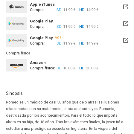
Apple iTunes
Compra:
SD
11.99 €
HD
14.99 €
Google Play
Compra:
SD
11.99 €
HD
14.99 €
Google Play
VOS
Compra:
SD
11.99 €
HD
14.99 €
Compra física
Amazon
Compra física:
SD
10.00 €
HD
20.00 €
Sinopsis
Romeo es un médico de casi 50 años que dejó atrás las ilusiones
relacionadas con su matrimonio, ahora acabado, y su Rumanía,
destrozada por los acontecimientos. Para él todo lo que importa
ahora es su hija, de 18 años. Tras los exámenes finales, la joven irá a
estudiar a una prestigiosa escuela en Inglaterra. En la víspera del