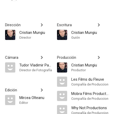
Dirección
Escritura
Cristian Mungiu
Cristian Mungiu
Director
Guión
Cámara
Producción
Tudor Vladimir Panduru
Cristian Mungiu
Director de Fotografía
Productor
Les Films du Fleuve
Compañía de Produccion
Edición
Mobra Films Productions
Mircea Olteanu
Compañía de Produccion
Editor
Why Not Productions
Compañía de Produccion