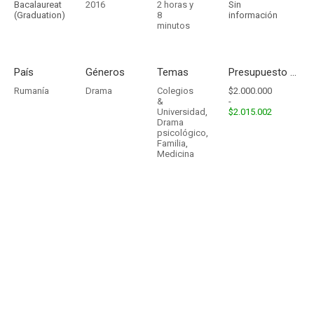
Bacalaureat
2016
2 horas y
Sin
(Graduation)
8
información
minutos
País
Géneros
Temas
Presupuesto - Ingresos
Rumanía
Drama
Colegios
$2.000.000
&
-
Universidad
,
$2.015.002
Drama
psicológico
,
Familia
,
Medicina