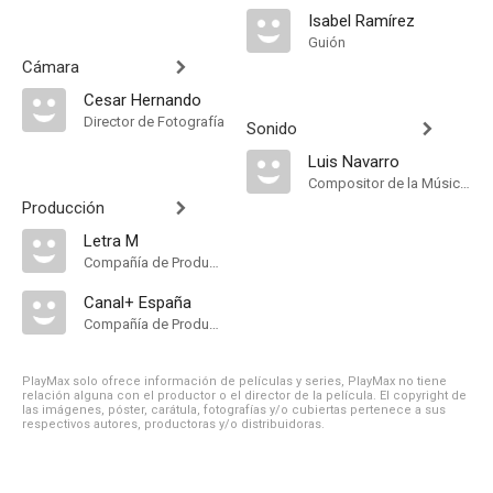
Isabel Ramírez
Guión
Cámara
Cesar Hernando
Director de Fotografía
Sonido
Luis Navarro
Compositor de la Música Original
Producción
Letra M
Compañía de Produccion
Canal+ España
Compañía de Produccion
PlayMax solo ofrece información de películas y series, PlayMax no tiene
relación alguna con el productor o el director de la película. El copyright de
las imágenes, póster, carátula, fotografías y/o cubiertas pertenece a sus
respectivos autores, productoras y/o distribuidoras.