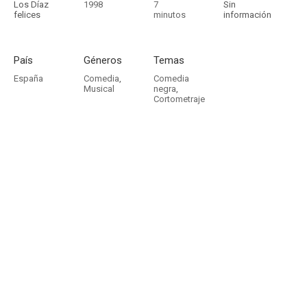
Los Díaz
1998
7
Sin
felices
minutos
información
País
Géneros
Temas
España
Comedia
,
Comedia
Musical
negra
,
Cortometraje