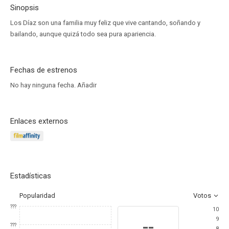
Sinopsis
Los Díaz son una familia muy feliz que vive cantando, soñando y
bailando, aunque quizá todo sea pura apariencia.
Fechas de estrenos
No hay ninguna fecha.
Añadir
Enlaces externos
Estadísticas
Popularidad
Votos
???
10
9
--
???
8