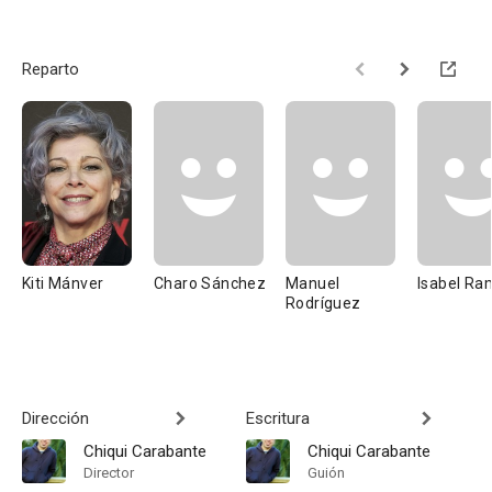
Reparto
Kiti Mánver
Charo Sánchez
Manuel
Isabel Ra
Rodríguez
Dirección
Escritura
Chiqui Carabante
Chiqui Carabante
Director
Guión