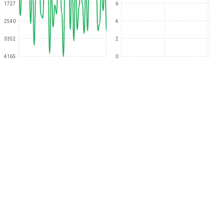
1727
6
2540
4
3352
2
4165
0