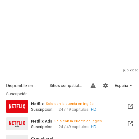
Disponible en...
Sitios compatibles
España
Suscripción
Netflix
Solo con la cuenta en inglés
Suscripción:
24 / 49 capítulos
HD
Netflix Ads
Solo con la cuenta en inglés
Suscripción:
24 / 49 capítulos
HD
Crunchyroll