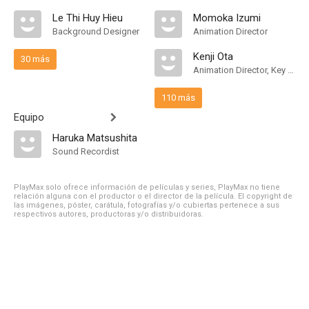
Le Thi Huy Hieu
Momoka Izumi
Background Designer
Animation Director
Kenji Ota
30 más
Animation Director, Key Animation
110 más
Equipo
Haruka Matsushita
Sound Recordist
PlayMax solo ofrece información de películas y series, PlayMax no tiene
relación alguna con el productor o el director de la película. El copyright de
las imágenes, póster, carátula, fotografías y/o cubiertas pertenece a sus
respectivos autores, productoras y/o distribuidoras.