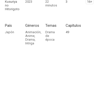
Kusuriya
2023
22
3
16+
no
minutos
Hitorigoto
País
Géneros
Temas
Capítulos
Japón
Animación
,
Drama
49
Anime
,
de
Drama
,
época
Intriga