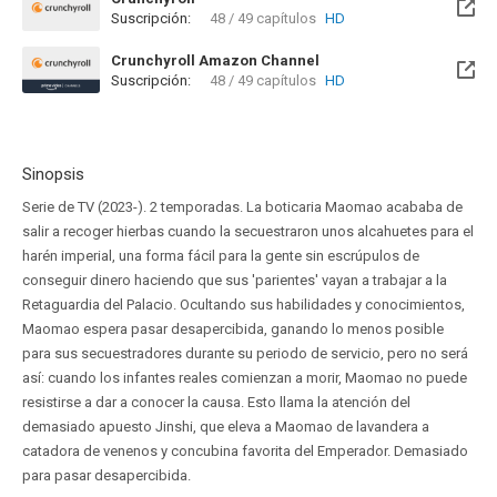
Suscripción:
48 / 49 capítulos
HD
Crunchyroll Amazon Channel
Suscripción:
48 / 49 capítulos
HD
Sinopsis
Serie de TV (2023-). 2 temporadas. La boticaria Maomao acababa de
salir a recoger hierbas cuando la secuestraron unos alcahuetes para el
harén imperial, una forma fácil para la gente sin escrúpulos de
conseguir dinero haciendo que sus 'parientes' vayan a trabajar a la
Retaguardia del Palacio. Ocultando sus habilidades y conocimientos,
Maomao espera pasar desapercibida, ganando lo menos posible
para sus secuestradores durante su periodo de servicio, pero no será
así: cuando los infantes reales comienzan a morir, Maomao no puede
resistirse a dar a conocer la causa. Esto llama la atención del
demasiado apuesto Jinshi, que eleva a Maomao de lavandera a
catadora de venenos y concubina favorita del Emperador. Demasiado
para pasar desapercibida.