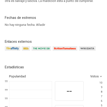
otra es salvaje y lasciva. La maldición está a punto de cumplirse.
Fechas de estrenos
No hay ninguna fecha.
Añadir
Enlaces externos
Estadísticas
Popularidad
Votos
???
10
9
--
???
8
7
???
6
5