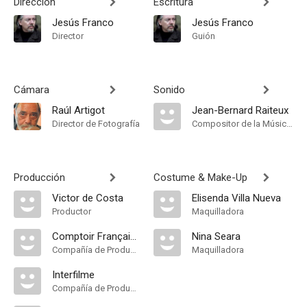
Dirección
Escritura
Jesús Franco
Jesús Franco
Director
Guión
Cámara
Sonido
Raúl Artigot
Jean-Bernard Raiteux
Director de Fotografía
Compositor de la Música Original
Producción
Costume & Make-Up
Victor de Costa
Elisenda Villa Nueva
Productor
Maquilladora
Comptoir Français du Film Production
Nina Seara
Compañía de Produccion
Maquilladora
Interfilme
Compañía de Produccion