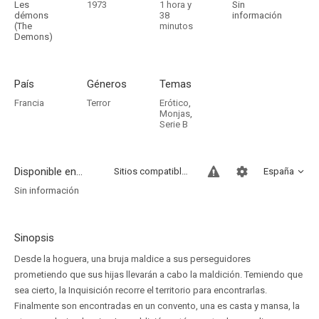
Les
1973
1 hora y
Sin
démons
38
información
(The
minutos
Demons)
País
Géneros
Temas
Francia
Terror
Erótico
,
Monjas
,
Serie B
Disponible en...
Sitios compatibles
España
Sin información
Sinopsis
Desde la hoguera, una bruja maldice a sus perseguidores
prometiendo que sus hijas llevarán a cabo la maldición. Temiendo que
sea cierto, la Inquisición recorre el territorio para encontrarlas.
Finalmente son encontradas en un convento, una es casta y mansa, la