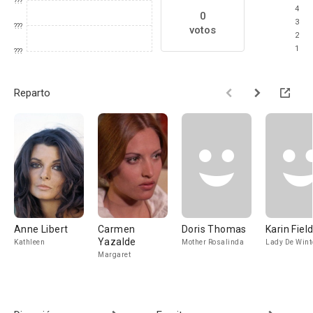
???
4
0
3
???
votos
2
1
???
Reparto
Anne Libert
Carmen
Doris Thomas
Karin Fiel
Yazalde
Kathleen
Mother Rosalinda
Lady De Wint
Margaret