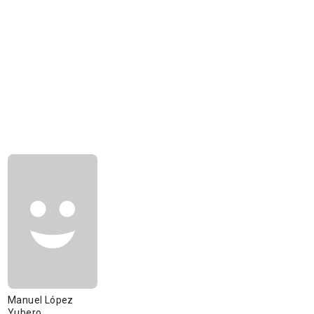
Manuel López
Yubero