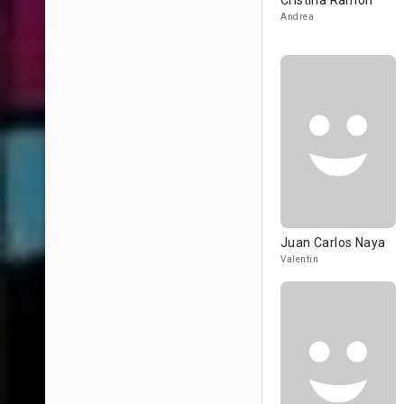
Cristina Ramón
Andrea
Juan Carlos Naya
Valentín