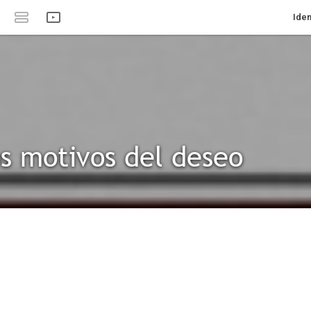
Iden
os motivos del deseo