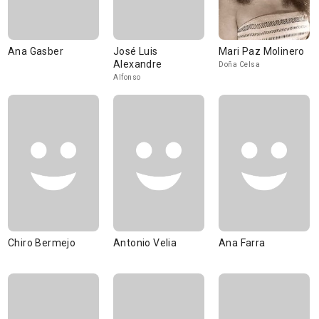
Ana Gasber
José Luis
Mari Paz Molinero
Alexandre
Doña Celsa
Alfonso
Chiro Bermejo
Antonio Velia
Ana Farra