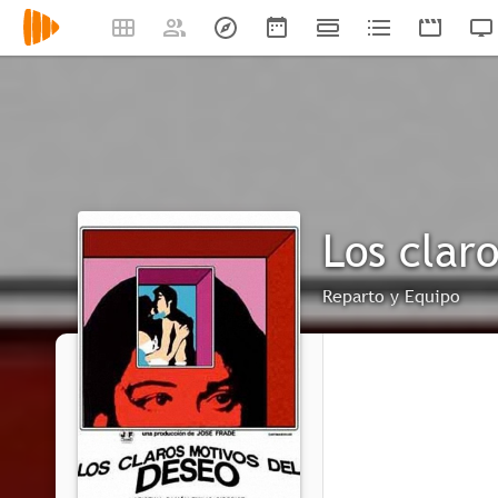
Los clar
Reparto y Equipo