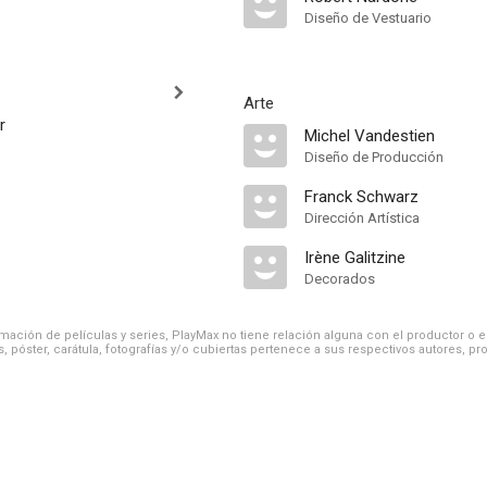
Diseño de Vestuario
Arte
r
Michel Vandestien
Diseño de Producción
Franck Schwarz
Dirección Artística
Irène Galitzine
Decorados
ación de películas y series, PlayMax no tiene relación alguna con el productor o el d
, póster, carátula, fotografías y/o cubiertas pertenece a sus respectivos autores, pr