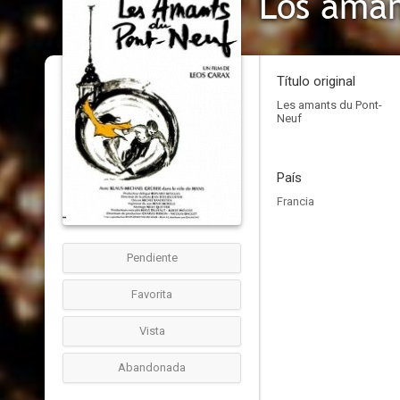
Los aman
Título original
Les amants du Pont-
Neuf
País
Francia
Pendiente
Favorita
Vista
Abandonada