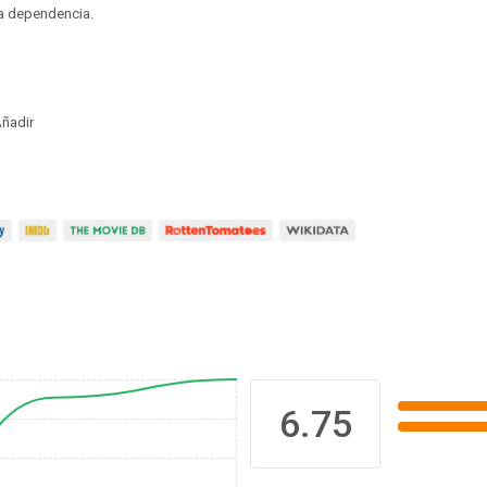
a dependencia.
ñadir
6.75