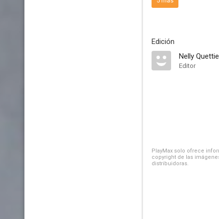
5 más
Edición
Nelly Quettie
Editor
PlayMax solo ofrece inform
copyright de las imágenes
distribuidoras.