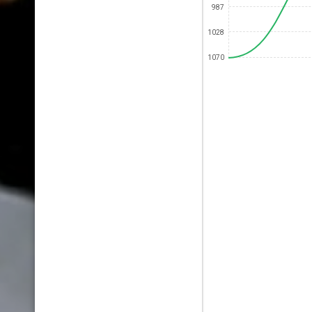
987
1028
1070