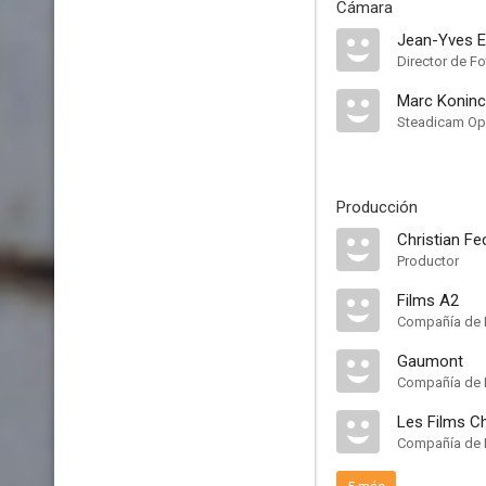
Cámara
Jean-Yves E
Director de Fo
Marc Koninc
Steadicam Op
Producción
Christian Fe
Productor
Films A2
Compañía de 
Gaumont
Compañía de 
Les Films Ch
Compañía de 