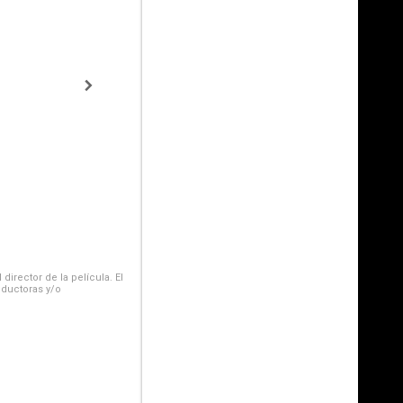
irector de la película. El
oductoras y/o