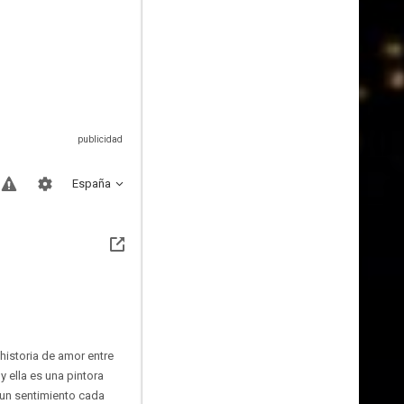
España
historia de amor entre
y ella es una pintora
 un sentimiento cada