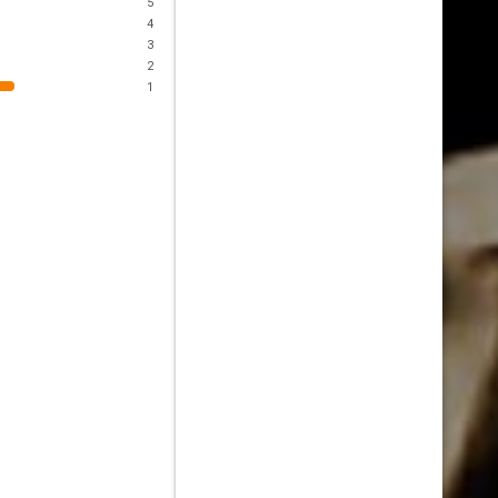
5
4
3
2
1