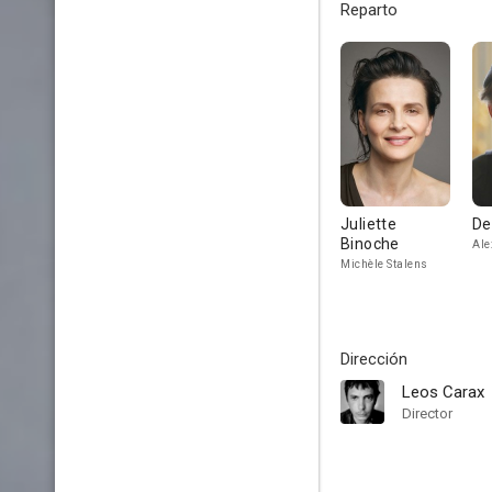
Reparto
Juliette
De
Binoche
Ale
Michèle Stalens
Dirección
Leos Carax
Director