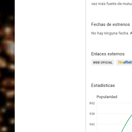
vez más fuerte de mutu
Fechas de estrenos
No hay ninguna fecha.
A
Enlaces externos
Estadísticas
Popularidad
862
904
945