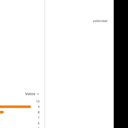
Votos
10
9
8
7
6