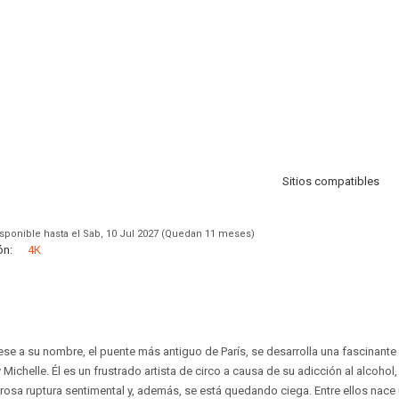
Sitios compatibles
sponible hasta el Sab, 10 Jul 2027 (Quedan 11 meses)
ón:
4K
ese a su nombre, el puente más antiguo de París, se desarrolla una fascinante 
ichelle. Él es un frustrado artista de circo a causa de su adicción al alcohol, 
rosa ruptura sentimental y, además, se está quedando ciega. Entre ellos nace