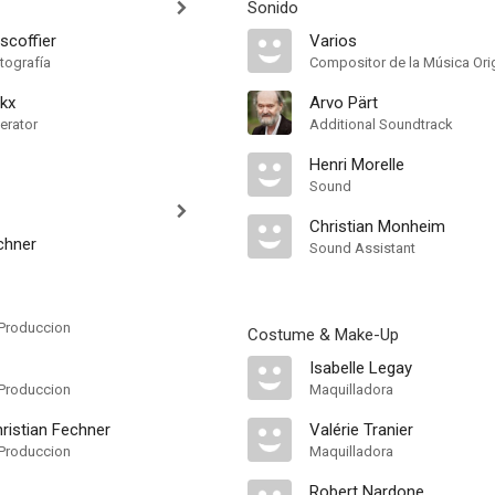
Sonido
scoffier
Varios
tografía
Compositor de la Música Orig
kx
Arvo Pärt
erator
Additional Soundtrack
Henri Morelle
Sound
Christian Monheim
chner
Sound Assistant
Produccion
Costume & Make-Up
Isabelle Legay
Produccion
Maquilladora
ristian Fechner
Valérie Tranier
Produccion
Maquilladora
Robert Nardone