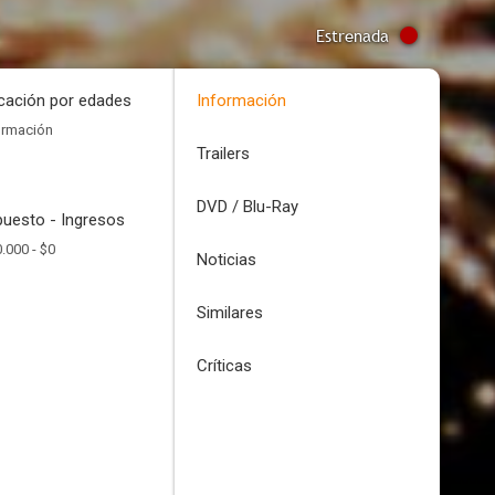
Estrenada
icación por edades
Información
ormación
Trailers
DVD / Blu-Ray
uesto - Ingresos
.000 -
$0
Noticias
Similares
Críticas