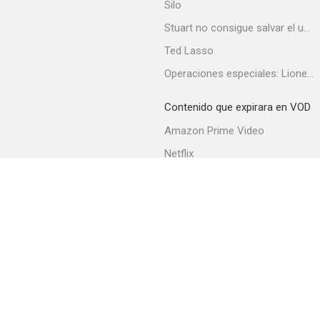
Silo
Stuart no consigue salvar el universo
Ted Lasso
Operaciones especiales: Lioness
Contenido que expirara en VOD
Amazon Prime Video
Netflix
Filmin
Movistar+
Movistar+ Fibra