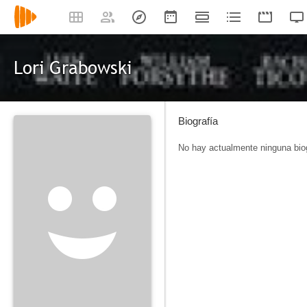
Lori Grabowski
Biografía
No hay actualmente ninguna biog