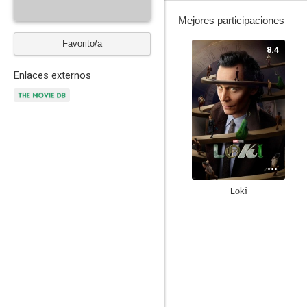
Mejores participaciones
Favorito/a
8.4
Enlaces externos
Loki
7.6