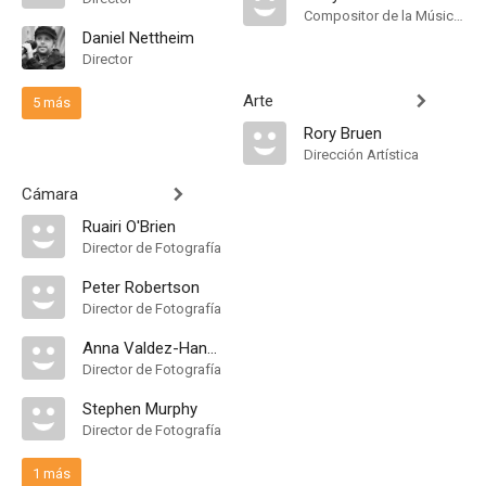
Compositor de la Música Original
Daniel Nettheim
Director
Arte
5 más
Rory Bruen
Dirección Artística
Cámara
Ruairi O'Brien
Director de Fotografía
Peter Robertson
Director de Fotografía
Anna Valdez-Hanks
Director de Fotografía
Stephen Murphy
Director de Fotografía
1 más