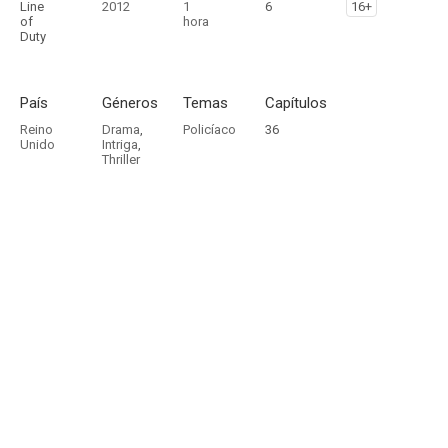
Line
2012
1
6
16+
of
hora
Duty
País
Géneros
Temas
Capítulos
Reino
Drama
,
Policíaco
36
Unido
Intriga
,
Thriller