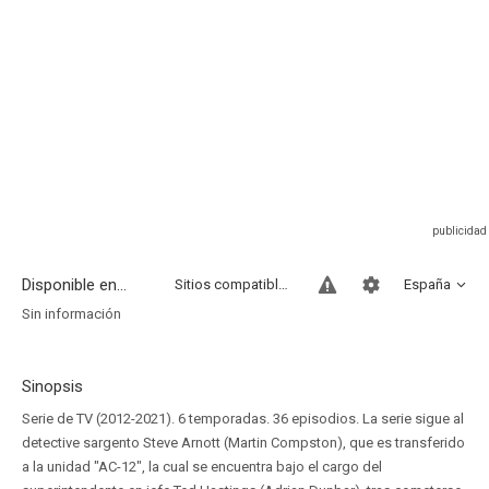
Disponible en...
Sitios compatibles
España
Sin información
Sinopsis
Serie de TV (2012-2021). 6 temporadas. 36 episodios. La serie sigue al
detective sargento Steve Arnott (Martin Compston), que es transferido
a la unidad "AC-12", la cual se encuentra bajo el cargo del