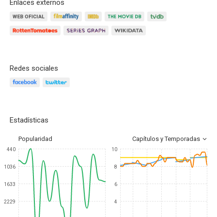
Enlaces externos
Redes sociales
Estadísticas
Popularidad
Capítulos y Temporadas
440
10
1036
8
1633
6
2229
4