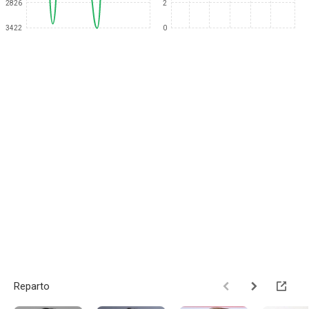
2826
2
3422
0
Reparto