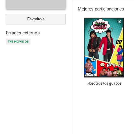
Mejores participaciones
Favorito/a
10
Enlaces externos
Nosotros los guapos
9.2