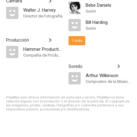
Cámara
Bebe Daniels
Walter J. Harvey
Guión
Director de Fotografía
Bill Harding
Guión
Producción
1 más
Hammer Productions
Compañía de Produccion
Sonido
Arthur Wilkinson
Compositor de la Música Original
PlayMax solo ofrece información de películas y series, PlayMax no tiene
relación alguna con el productor o el director de la película. El copyright de
las imágenes, póster, carátula, fotografías y/o cubiertas pertenece a sus
respectivos autores, productoras y/o distribuidoras.