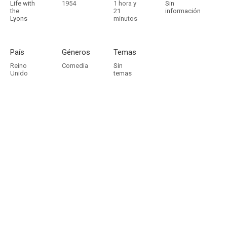
Life with
1954
1 hora y
Sin
the
21
información
Lyons
minutos
País
Géneros
Temas
Reino
Comedia
Sin
Unido
temas