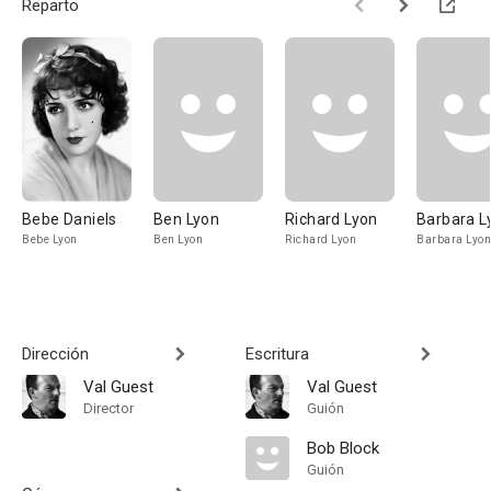
Reparto
Bebe Daniels
Ben Lyon
Richard Lyon
Barbara L
Bebe Lyon
Ben Lyon
Richard Lyon
Barbara Lyon
Dirección
Escritura
Val Guest
Val Guest
Director
Guión
Bob Block
Guión