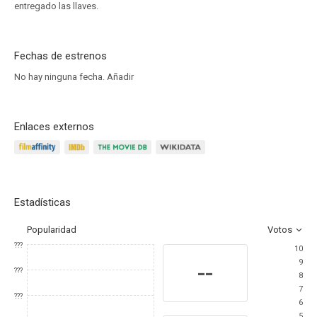
entregado las llaves.
Fechas de estrenos
No hay ninguna fecha.
Añadir
Enlaces externos
Estadísticas
Popularidad
Votos
???
10
9
--
???
8
7
???
6
5