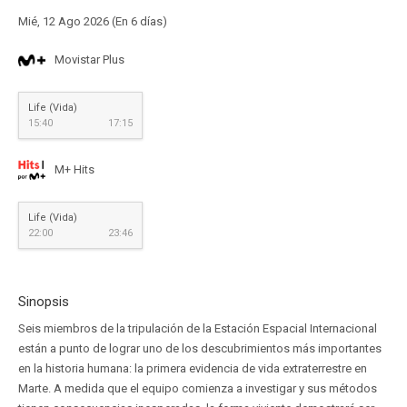
Mié, 12 Ago 2026 (En 6 días)
Movistar Plus
Life (Vida)
15:40
17:15
M+ Hits
Life (Vida)
22:00
23:46
Sinopsis
Seis miembros de la tripulación de la Estación Espacial Internacional
están a punto de lograr uno de los descubrimientos más importantes
en la historia humana: la primera evidencia de vida extraterrestre en
Marte. A medida que el equipo comienza a investigar y sus métodos