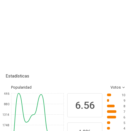
Estadísticas
Popularidad
Votos
446
10
9
6.56
880
8
7
1314
6
5
1748
4