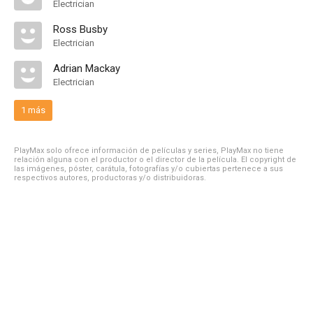
Electrician
Ross Busby
Electrician
Adrian Mackay
Electrician
1 más
PlayMax solo ofrece información de películas y series, PlayMax no tiene
relación alguna con el productor o el director de la película. El copyright de
las imágenes, póster, carátula, fotografías y/o cubiertas pertenece a sus
respectivos autores, productoras y/o distribuidoras.