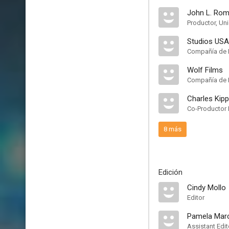
John L. Ro
Productor, Un
Studios USA
Compañía de 
Wolf Films
Compañía de 
Charles Kip
Co-Productor 
8 más
Edición
Cindy Mollo
Editor
Pamela Mar
Assistant Edit