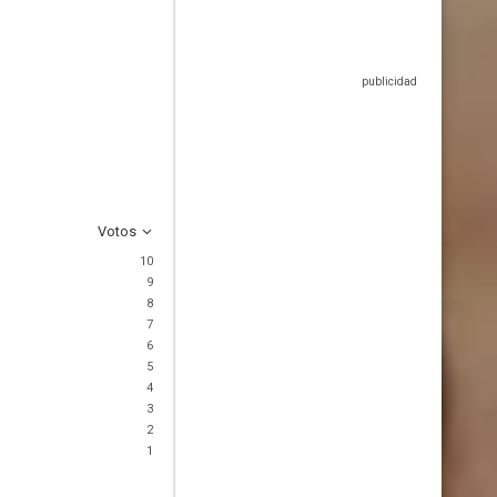
Votos
10
9
8
7
6
5
4
3
2
1