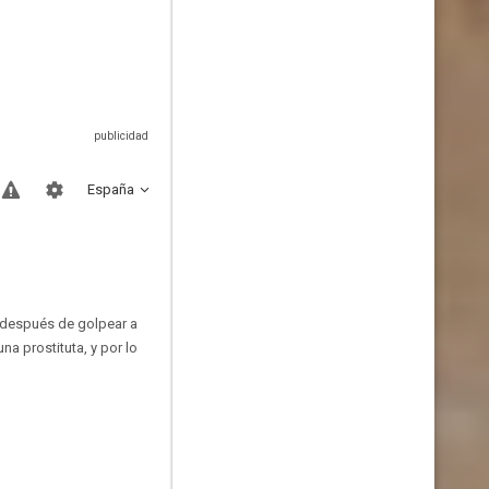
España
d después de golpear a
na prostituta, y por lo