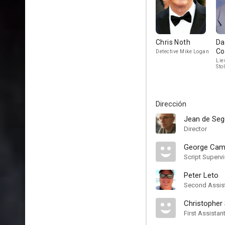
Chris Noth
Da
Co
Detective Mike Logan
Lie
Sto
Dirección
Jean de Se
Director
George Cam
Script Supervi
Peter Leto
Second Assist
Christopher
First Assistan