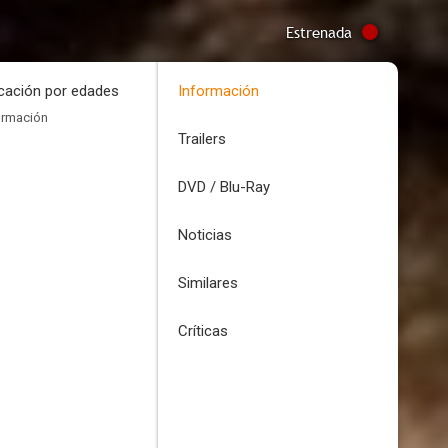
Estrenada
icación por edades
Información
ormación
Trailers
DVD / Blu-Ray
Noticias
Similares
Críticas