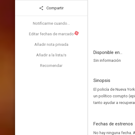
Compartir
Notificarme cuando...
N
Editar fechas de marcado
Añadir nota privada
Disponible en...
Añadir a la lista/s
Sin información
Recomendar
Sinopsis
El policía de Nueva Yor
un político corrupto (ep
tanto ayudar a recupera
Fechas de estrenos
No hay ninguna fecha.
A