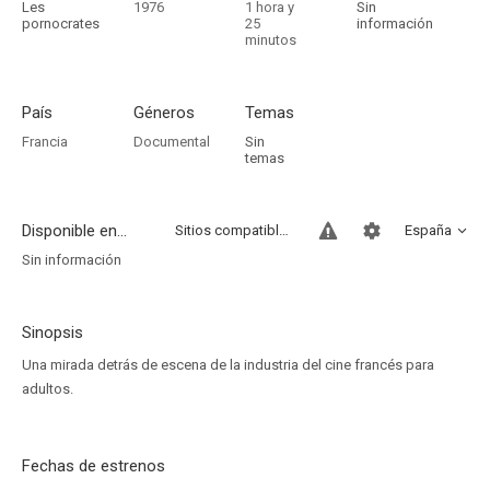
Les
1976
1 hora y
Sin
pornocrates
25
información
minutos
País
Géneros
Temas
Francia
Documental
Sin
temas
Disponible en...
Sitios compatibles
España
Sin información
Sinopsis
Una mirada detrás de escena de la industria del cine francés para
adultos.
Fechas de estrenos