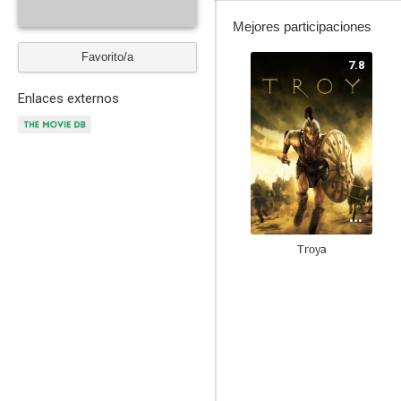
Mejores participaciones
Favorito/a
7.8
Enlaces externos
Troya
6.6