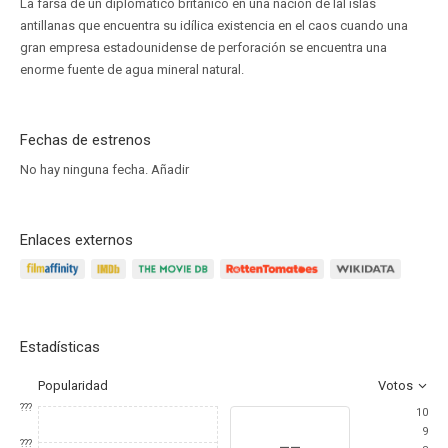
La farsa de un diplomático británico en una nación de lal islas
antillanas que encuentra su idílica existencia en el caos cuando una
gran empresa estadounidense de perforación se encuentra una
enorme fuente de agua mineral natural.
Fechas de estrenos
No hay ninguna fecha.
Añadir
Enlaces externos
Estadísticas
Popularidad
Votos
???
10
9
--
???