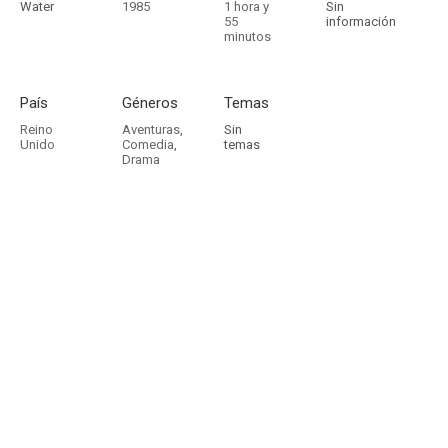
Water
1985
1 hora y
Sin
55
información
minutos
País
Géneros
Temas
Reino
Aventuras
,
Sin
Unido
Comedia
,
temas
Drama