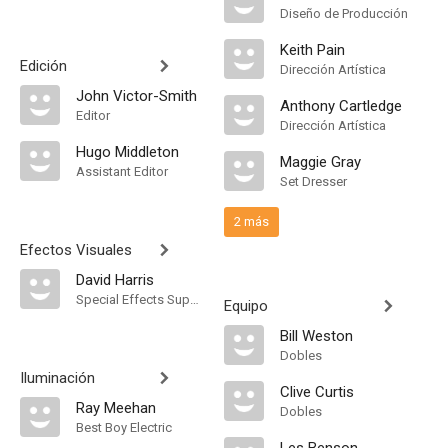
Diseño de Producción
Keith Pain
Edición
Dirección Artística
John Victor-Smith
Anthony Cartledge
Editor
Dirección Artística
Hugo Middleton
Maggie Gray
Assistant Editor
Set Dresser
2 más
Efectos Visuales
David Harris
Special Effects Supervisor
Equipo
Bill Weston
Dobles
Iluminación
Clive Curtis
Ray Meehan
Dobles
Best Boy Electric