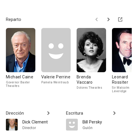
Reparto
Michael Caine
Valerie Perrine
Brenda
Leonard
Vaccaro
Rossiter
Governor Baxter
Pamela Weintraub
Thwaites
Dolores Thwaites
Sir Malcolm
Leveridge
Dirección
Escritura
Dick Clement
Bill Persky
Director
Guión