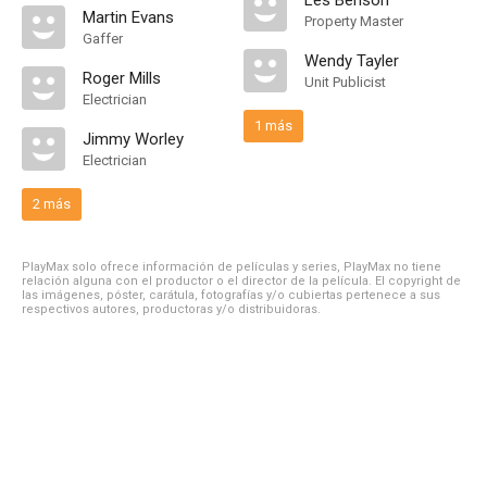
Les Benson
Martin Evans
Property Master
Gaffer
Wendy Tayler
Roger Mills
Unit Publicist
Electrician
1 más
Jimmy Worley
Electrician
2 más
PlayMax solo ofrece información de películas y series, PlayMax no tiene
relación alguna con el productor o el director de la película. El copyright de
las imágenes, póster, carátula, fotografías y/o cubiertas pertenece a sus
respectivos autores, productoras y/o distribuidoras.