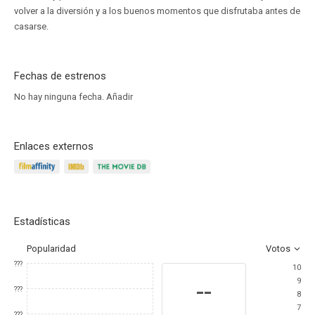
volver a la diversión y a los buenos momentos que disfrutaba antes de
casarse.
Fechas de estrenos
No hay ninguna fecha.
Añadir
Enlaces externos
Estadísticas
Popularidad
Votos
???
10
9
--
???
8
7
???