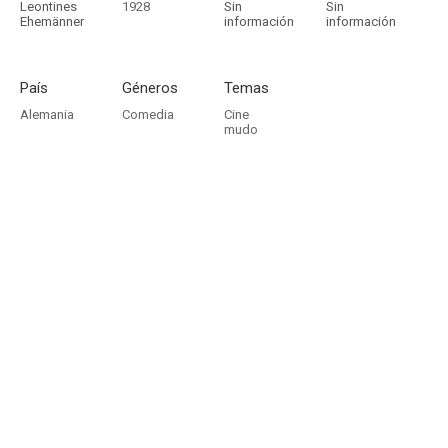
Leontines
1928
Sin
Sin
Ehemänner
información
información
País
Géneros
Temas
Alemania
Comedia
Cine
mudo