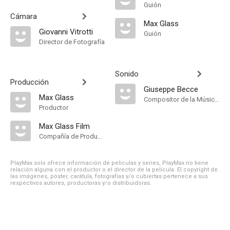
Guión
Cámara
Max Glass
Giovanni Vitrotti
Guión
Director de Fotografía
Sonido
Producción
Giuseppe Becce
Max Glass
Compositor de la Música Original
Productor
Max Glass Film
Compañía de Produccion
PlayMax solo ofrece información de películas y series, PlayMax no tiene
relación alguna con el productor o el director de la película. El copyright de
las imágenes, póster, carátula, fotografías y/o cubiertas pertenece a sus
respectivos autores, productoras y/o distribuidoras.