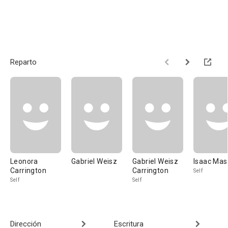
Reparto
Leonora
Gabriel Weisz
Gabriel Weisz
Isaac Mas
Carrington
Carrington
Self
Self
Self
Dirección
Escritura