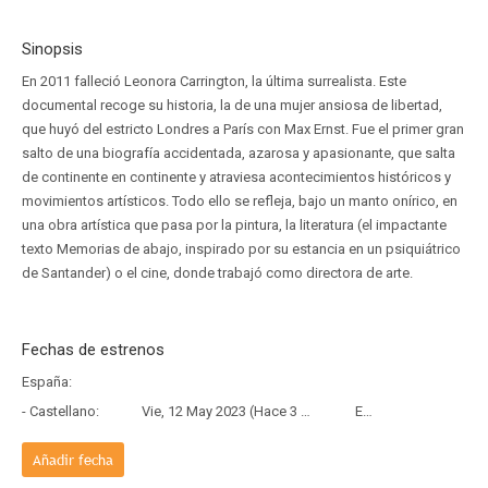
Sinopsis
En 2011 falleció Leonora Carrington, la última surrealista. Este
documental recoge su historia, la de una mujer ansiosa de libertad,
que huyó del estricto Londres a París con Max Ernst. Fue el primer gran
salto de una biografía accidentada, azarosa y apasionante, que salta
de continente en continente y atraviesa acontecimientos históricos y
movimientos artísticos. Todo ello se refleja, bajo un manto onírico, en
una obra artística que pasa por la pintura, la literatura (el impactante
texto Memorias de abajo, inspirado por su estancia en un psiquiátrico
de Santander) o el cine, donde trabajó como directora de arte.
Fechas de estrenos
España:
- Castellano:
Vie, 12 May 2023 (Hace 3 años y 2 meses)
Estreno
Añadir fecha