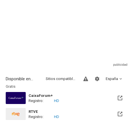
Disponible en...
Sitios compatibles
España
Gratis
CaixaForum+
Registro:
HD
RTVE
Registro:
HD
Disponible hasta el Lun, 30 Nov 2026 (Quedan 3 meses)