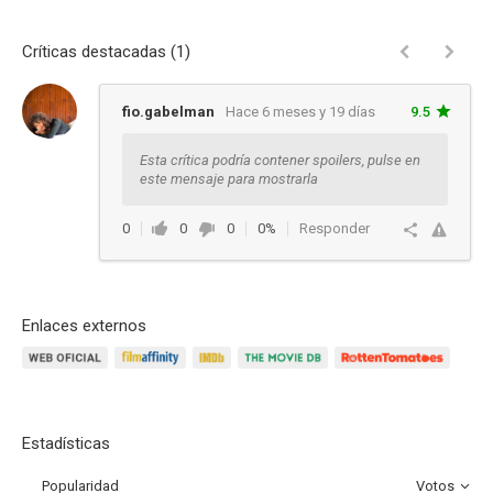
Críticas destacadas (1)
fio.gabelman
Hace 6 meses y 19 días
9.5
Esta crítica podría contener spoilers, pulse en
este mensaje para mostrarla
0
0
0
0%
Responder
Enlaces externos
Estadísticas
Popularidad
Votos