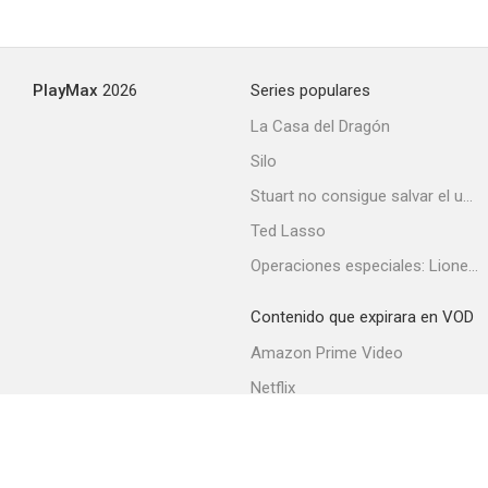
PlayMax
2026
Series populares
La Casa del Dragón
Silo
Stuart no consigue salvar el universo
Ted Lasso
Operaciones especiales: Lioness
Contenido que expirara en VOD
Amazon Prime Video
Netflix
Filmin
Movistar+