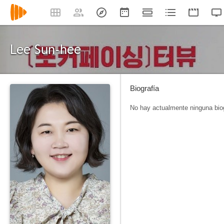
Lee Sun-hee
Biografía
No hay actualmente ninguna biog