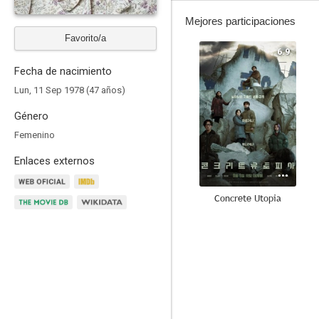
Mejores participaciones
Favorito/a
6.9
Fecha de nacimiento
Lun, 11 Sep 1978 (47 años)
Género
Femenino
Enlaces externos
Concrete Utopia
8.0