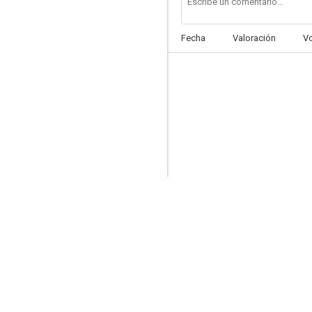
Fecha
Valoración
V